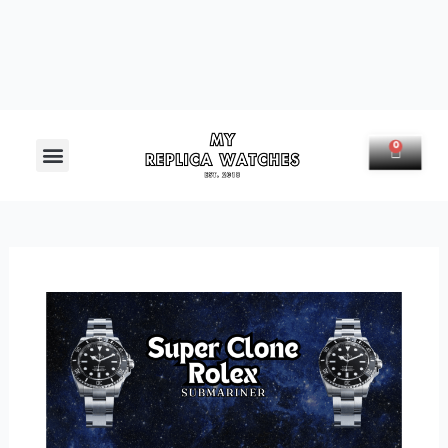
Menú
0
Carrit