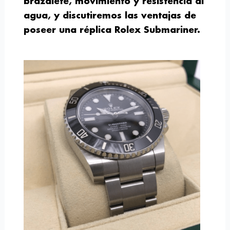
brazalete, movimiento y resistencia al
agua, y discutiremos las ventajas de
poseer una réplica Rolex Submariner.