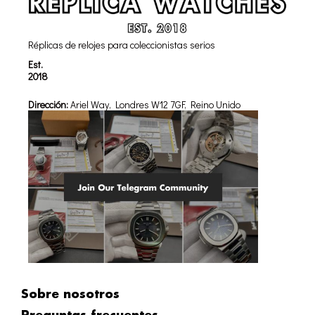
Réplicas de relojes para coleccionistas serios
Est.
2018
Dirección:
Ariel Way, Londres W12 7GF, Reino Unido
Sobre nosotros