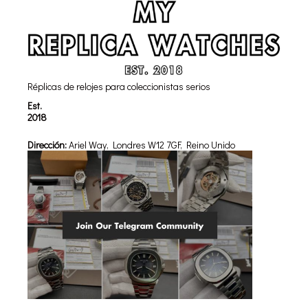
Réplicas de relojes para coleccionistas serios
Est.
2018
Dirección:
Ariel Way, Londres W12 7GF, Reino Unido