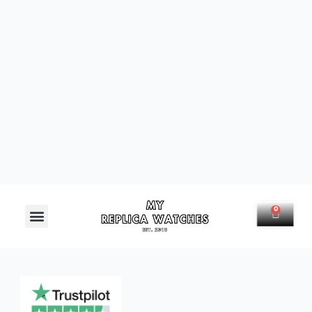
Menú
0
Carrit