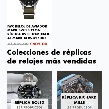
IWC RELOJ DE AVIADOR
MARK SWISS CLON
RÉPLICA XVIII HOMENAJE
AL MARK XI IW327007
£
1,032.00
£
602.00
Colecciones de réplicas
de relojes más vendidas
RÉPLICA RICHARD
RÉPLICA ROLEX
MILLE
157 PRODUCTOS
26 PRODUCTOS