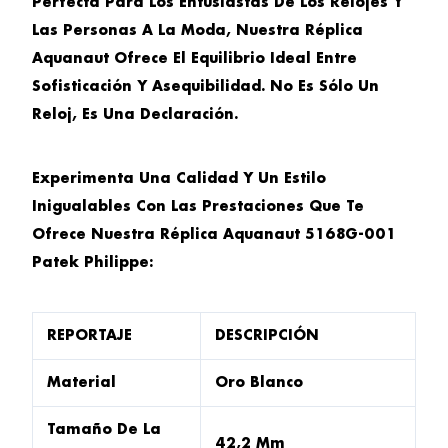
Perfecta Para Los Entusiastas De Los Relojes Y
Las Personas A La Moda, Nuestra Réplica
Aquanaut Ofrece El Equilibrio Ideal Entre
Sofisticación Y Asequibilidad. No Es Sólo Un
Reloj, Es Una Declaración.
Experimenta Una Calidad Y Un Estilo
Inigualables Con Las Prestaciones Que Te
Ofrece Nuestra Réplica Aquanaut 5168G-001
Patek Philippe:
REPORTAJE
DESCRIPCIÓN
Material
Oro Blanco
Tamaño De La
42,2 Mm