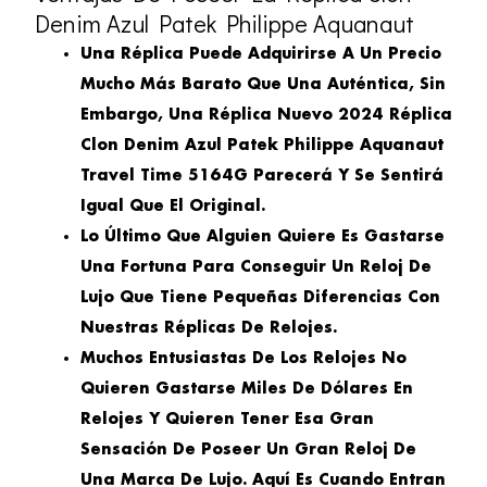
Denim Azul Patek Philippe Aquanaut
Una Réplica Puede Adquirirse A Un Precio
Mucho Más Barato Que Una Auténtica, Sin
Embargo, Una Réplica Nuevo 2024 Réplica
Clon Denim Azul Patek Philippe Aquanaut
Travel Time 5164G Parecerá Y Se Sentirá
Igual Que El Original.
Lo Último Que Alguien Quiere Es Gastarse
Una Fortuna Para Conseguir Un Reloj De
Lujo Que Tiene Pequeñas Diferencias Con
Nuestras Réplicas De Relojes.
Muchos Entusiastas De Los Relojes No
Quieren Gastarse Miles De Dólares En
Relojes Y Quieren Tener Esa Gran
Sensación De Poseer Un Gran Reloj De
Una Marca De Lujo. Aquí Es Cuando Entran