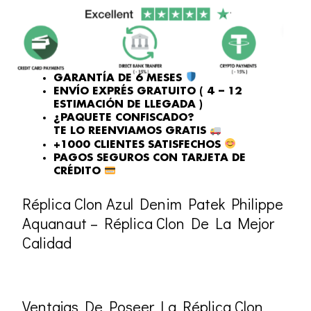
PRECIO
PRECIO
ORIGINAL
ACTUAL
ERA:
ES:
£275.20.
£215.00.
GARANTÍA DE 6 MESES
ENVÍO EXPRÉS GRATUITO ( 4 – 12
ESTIMACIÓN DE LLEGADA )
¿PAQUETE CONFISCADO?
TE LO REENVIAMOS GRATIS
+1000 CLIENTES SATISFECHOS
PAGOS SEGUROS CON TARJETA DE
CRÉDITO
Réplica Clon Azul Denim Patek Philippe
Aquanaut – Réplica Clon De La Mejor
Calidad
Ventajas De Poseer La Réplica Clon