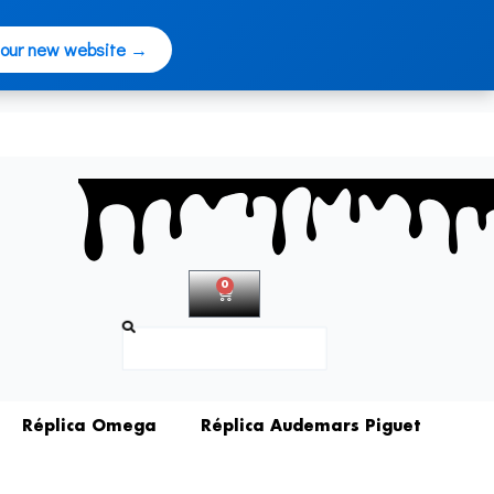
 our new website →
0
Carrito
Buscar
Réplica Omega
Réplica Audemars Piguet