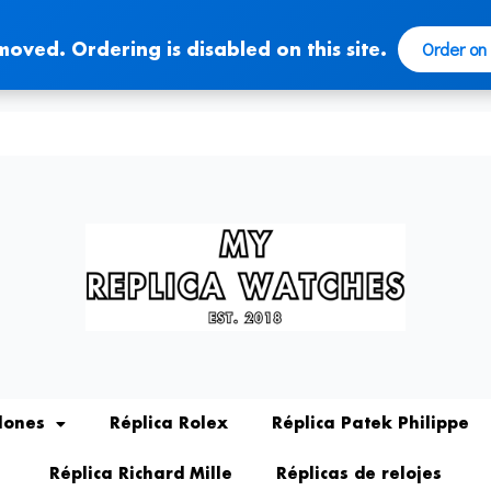
Order on
moved. Ordering is disabled on this site.
lones
Réplica Rolex
Réplica Patek Philippe
Réplica Richard Mille
Réplicas de relojes