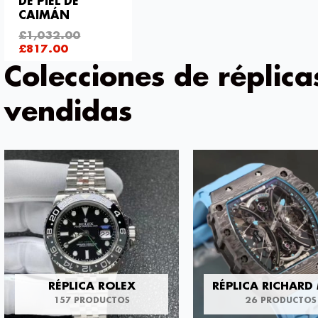
DE PIEL DE
CAIMÁN
£
1,032.00
£
817.00
Colecciones de réplica
vendidas
RÉPLICA ROLEX
RÉPLICA RICHARD 
157 PRODUCTOS
26 PRODUCTOS