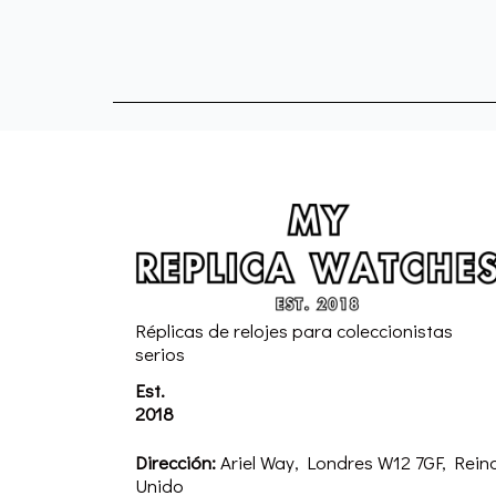
Réplicas de relojes para coleccionistas
serios
Est.
2018
Dirección:
Ariel Way, Londres W12 7GF, Rein
Unido