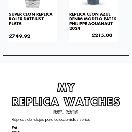
SUPER CLON REPLICA
RÉPLICA CLON AZUL
ROLEX DATEJUST
DENIM MODELO PATEK
PLATA
PHILIPPE AQUANAUT
2024
£
1,032.00
£
275.20
£
215.00
£
749.92
Réplicas de relojes para coleccionistas serios
Est.