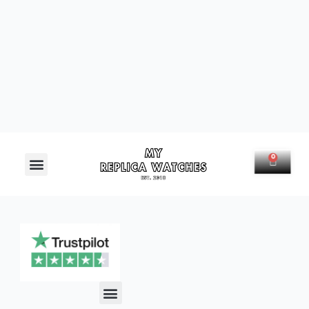
Menú
0
Carrit
Menú