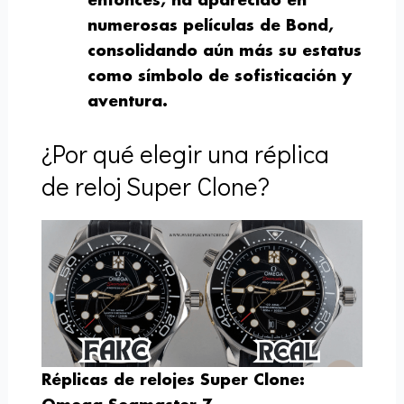
entonces, ha aparecido en
numerosas películas de Bond,
consolidando aún más su estatus
como símbolo de sofisticación y
aventura.
¿Por qué elegir una réplica
de reloj Super Clone?
Réplicas de relojes Super Clone: