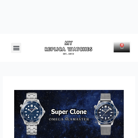
Menú
0
Carrit