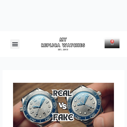
Menú
0
Carrit