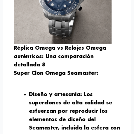
Réplica Omega vs Relojes Omega
auténticos: Una comparación
detallada 8
Super Clon Omega Seamaster:
Diseño y artesanía
: Los
superclones de alta calidad se
esfuerzan por reproducir los
elementos de diseño del
Seamaster, incluida la esfera con