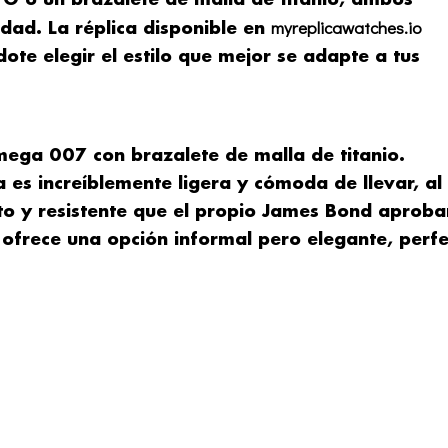
myreplicawatches.io
dad. La réplica disponible en
ote elegir el estilo que mejor se adapte a tus
ega 007 con brazalete de malla de titanio.
 es increíblemente ligera y cómoda de llevar, al
o y resistente que el propio James Bond aproba
 ofrece una opción informal pero elegante, perf