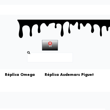
0
Carrito
Buscar
Réplica Omega
Réplica Audemars Piguet