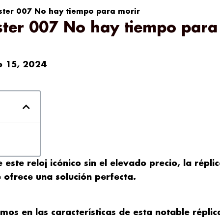
ter 007 No hay tiempo para morir
ter 007 No hay tiempo para
io 15, 2024
este reloj icónico sin el elevado precio, la répli
frece una solución perfecta.
mos en las características de esta notable réplic