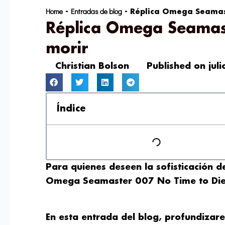
Home
Entradas de blog
-
-
Réplica Omega Seamas
Réplica Omega Seamas
morir
Christian Bolson
Published on
jul
Índice
Para quienes deseen la sofisticación de 
Omega Seamaster 007 No Time to Die o
En esta entrada del blog, profundizare