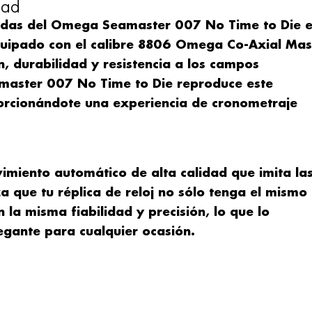
dad
cadas del Omega Seamaster 007 No Time to Die 
 equipado con el calibre 8806 Omega Co-Axial Mas
, durabilidad y resistencia a los campos
master 007 No Time to Die reproduce este
orcionándote una experiencia de cronometraje
imiento automático de alta calidad que imita la
za que tu réplica de reloj no sólo tenga el mismo
 la misma fiabilidad y precisión, lo que lo
legante para cualquier ocasión.