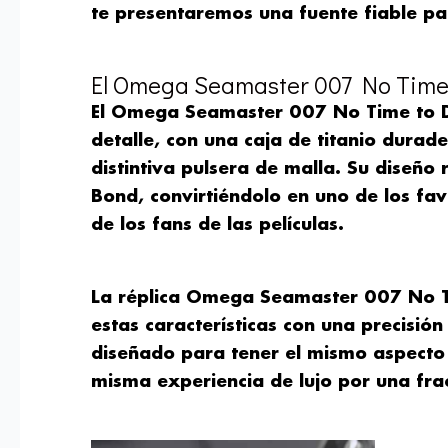
te presentaremos una fuente fiable pa
El Omega Seamaster 007 No Time t
El Omega Seamaster 007 No Time to Di
detalle, con una caja de titanio durad
distintiva pulsera de malla. Su diseño
Bond, convirtiéndolo en uno de los fav
de los fans de las películas.
La réplica Omega Seamaster 007 No T
estas características con una precisi
diseñado para tener el mismo aspecto y
misma experiencia de lujo por una frac