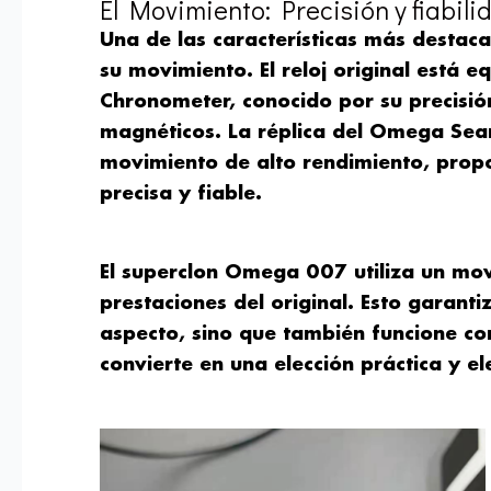
El Movimiento: Precisión y fiabili
Una de las características más desta
su movimiento. El reloj original está
Chronometer, conocido por su precisión
magnéticos. La réplica del Omega Sea
movimiento de alto rendimiento, prop
precisa y fiable.
El superclon Omega 007 utiliza un mov
prestaciones del original. Esto garanti
aspecto, sino que también funcione con
convierte en una elección práctica y e