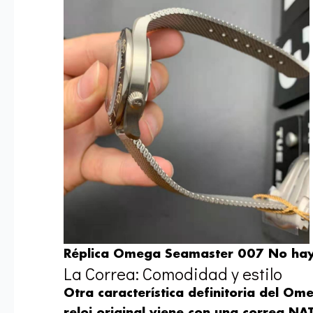
Réplica Omega Seamaster 007 No hay
La Correa: Comodidad y estilo
Otra característica definitoria del Om
reloj original viene con una correa NA