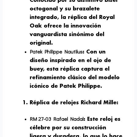
Conocido por su distintivo bisel
octogonal y su brazalete
integrado, la réplica del Royal
Oak ofrece la innovación
vanguardista sinónimo del
original.
Patek Philippe Nautilus
: Con un
diseño inspirado en el ojo de
buey, esta réplica captura el
refinamiento clásico del modelo
icónico de Patek Philippe.
Réplica de relojes Richard Mille
:
RM 27-03 Rafael Nadal
: Este reloj es
célebre por su construcción
ligera y duradera, lo que lo hace