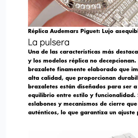
Réplica Audemars Piguet: Lujo asequib
La pulsera
Una de las características más destaca
y los modelos réplica no decepcionan.
brazalete finamente elaborado que imit
alta calidad, que proporcionan durabi
brazaletes están diseñados para ser a
equilibrio entre estilo y funcionalidad
eslabones y mecanismos de cierre que
auténticos, lo que garantiza un ajuste