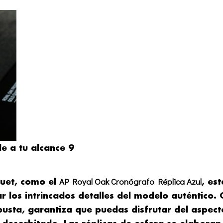
e a tu alcance 9
AP Royal Oak Cronógrafo Réplica Azul
guet, como el
, est
 los intrincados detalles del modelo auténtico. 
busta, garantiza que puedas disfrutar del aspect