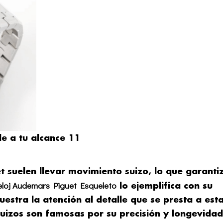
le a tu alcance 11
t suelen llevar movimiento suizo, lo que garanti
eloj Audemars Piguet Esqueleto
lo ejemplifica con su
uestra la atención al detalle que se presta a est
suizos son famosas por su precisión y longevidad