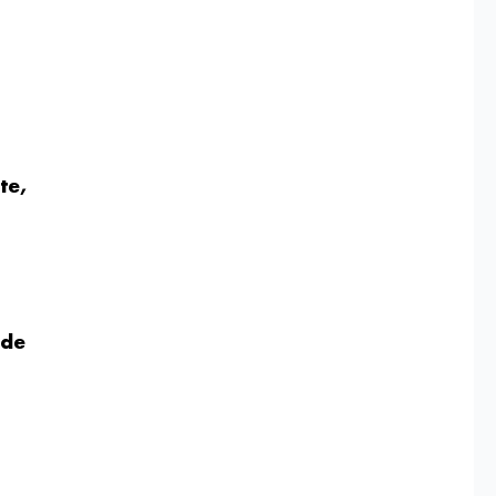
te,
 de