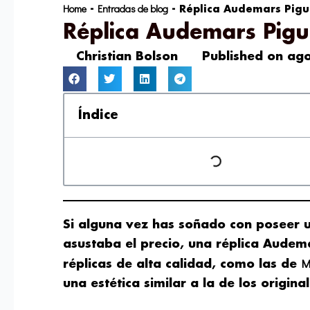
Home
Entradas de blog
-
-
Réplica Audemars Pigue
Réplica Audemars Pigue
Christian Bolson
Published on
ago
Índice
Si alguna vez has soñado con poseer u
asustaba el precio, una réplica Audema
M
réplicas de alta calidad, como las de
una estética similar a la de los original