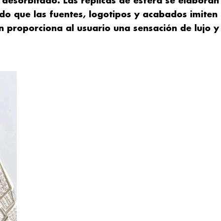
e desorbitado. Las réplicas de esfera se elaboran
do que las fuentes, logotipos y acabados imiten
ión proporciona al usuario una sensación de lujo y