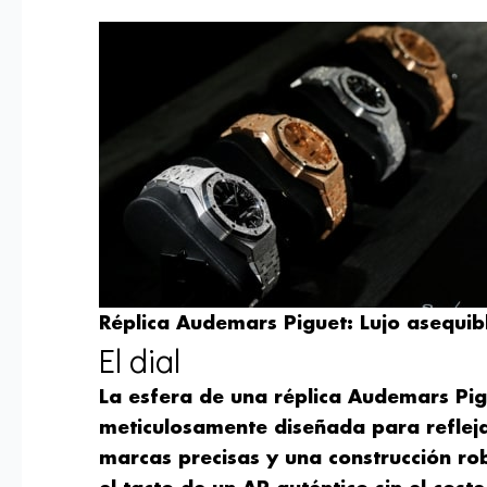
Réplica Audemars Piguet: Lujo asequibl
El dial
La esfera de una réplica Audemars Pi
meticulosamente diseñada para reflejar
marcas precisas y una construcción ro