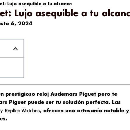
t: Lujo asequible a tu alcance
t: Lujo asequible a tu alcan
sto 6, 2024
n prestigioso reloj Audemars Piguet pero te
rs Piguet puede ser tu solución perfecta. Las
y Replica Watches
, ofrecen una artesanía notable y
es.