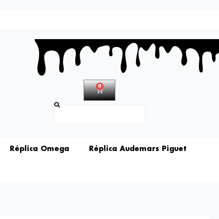
0
Carrito
Buscar
Réplica Omega
Réplica Audemars Piguet