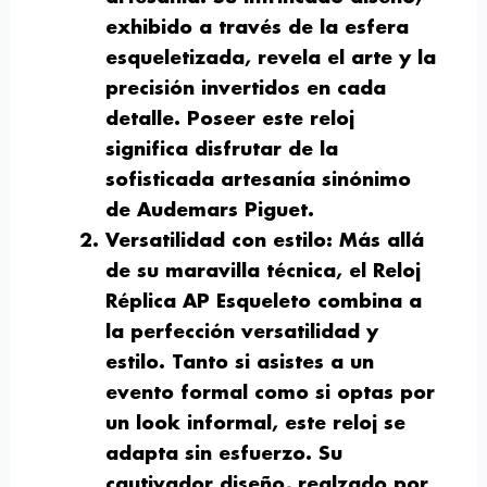
exhibido a través de la esfera
esqueletizada, revela el arte y la
precisión invertidos en cada
detalle. Poseer este reloj
significa disfrutar de la
sofisticada artesanía sinónimo
de Audemars Piguet.
Versatilidad con estilo:
Más allá
de su maravilla técnica, el Reloj
Réplica AP Esqueleto combina a
la perfección versatilidad y
estilo. Tanto si asistes a un
evento formal como si optas por
un look informal, este reloj se
adapta sin esfuerzo. Su
cautivador diseño, realzado por