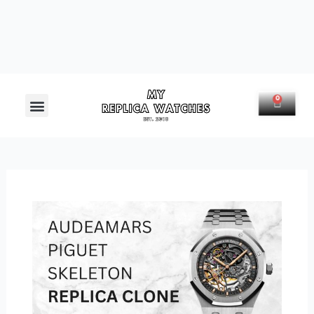
Menú
0
Carrit