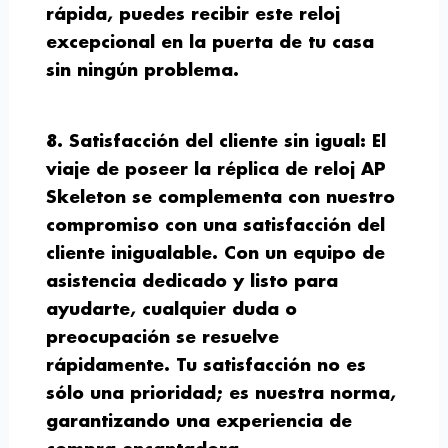
rápida, puedes recibir este reloj
excepcional en la puerta de tu casa
sin ningún problema.
8. Satisfacción del cliente sin igual:
El
viaje de poseer la réplica de reloj AP
Skeleton se complementa con nuestro
compromiso con una satisfacción del
cliente inigualable. Con un equipo de
asistencia dedicado y listo para
ayudarte, cualquier duda o
preocupación se resuelve
rápidamente. Tu satisfacción no es
sólo una prioridad; es nuestra norma,
garantizando una experiencia de