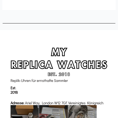
Replik-Uhren für ernsthafte Sammler
Est.
2018
Adresse:
Ariel Way, London W12 7GF, Vereinigtes Königreich