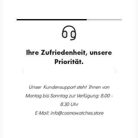
Ihre Zufriedenheit, unsere
Priorität.
Voriger
Nächster
10
Dir
 Ihr
Unser Kundensupport steht Ihnen von
ing-
Montag bis Sonntag zur Verfügung: 8.00 -
8.30 Uhr
E-Mail: info@cosmowatches.store