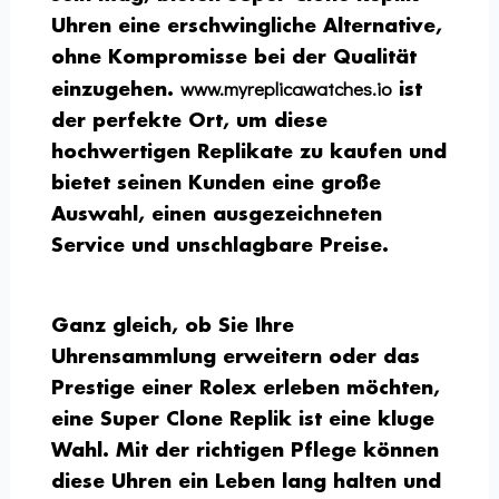
Uhren eine erschwingliche Alternative,
ohne Kompromisse bei der Qualität
www.myreplicawatches.io
einzugehen.
ist
der perfekte Ort, um diese
hochwertigen Replikate zu kaufen und
bietet seinen Kunden eine große
Auswahl, einen ausgezeichneten
Service und unschlagbare Preise.
Ganz gleich, ob Sie Ihre
Uhrensammlung erweitern oder das
Prestige einer Rolex erleben möchten,
eine Super Clone Replik ist eine kluge
Wahl. Mit der richtigen Pflege können
diese Uhren ein Leben lang halten und