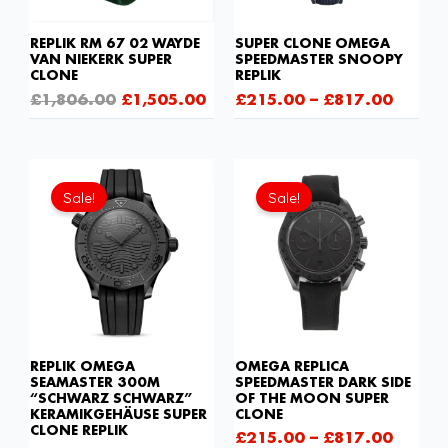
REPLIK RM 67 02 WAYDE
SUPER CLONE OMEGA
VAN NIEKERK SUPER
SPEEDMASTER SNOOPY
CLONE
REPLIK
£
1,806.00
£
1,505.00
£
215.00
–
£
817.00
Sale!
Sale!
REPLIK OMEGA
OMEGA REPLICA
SEAMASTER 300M
SPEEDMASTER DARK SIDE
“SCHWARZ SCHWARZ”
OF THE MOON SUPER
KERAMIKGEHÄUSE SUPER
CLONE
CLONE REPLIK
£
215.00
–
£
817.00