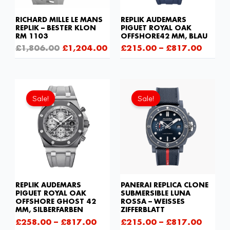
RICHARD MILLE LE MANS
REPLIK AUDEMARS
REPLIK – BESTER KLON
PIGUET ROYAL OAK
RM 1103
OFFSHORE42 MM, BLAU
£
1,806.00
£
1,204.00
£
215.00
–
£
817.00
Sale!
Sale!
REPLIK AUDEMARS
PANERAI REPLICA CLONE
PIGUET ROYAL OAK
SUBMERSIBLE LUNA
OFFSHORE GHOST 42
ROSSA – WEISSES Z
MM, SILBERFARBEN
IFFERBLATT
£
258.00
–
£
817.00
£
215.00
–
£
817.00