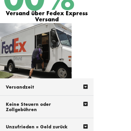
100
%
Versand über Fedex Express
Versand
Versandzeit
Keine Steuern oder
Zollgebühren
Unzufrieden = Geld zurück