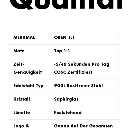
Qualität
MERKMAL
OBEN 1:1
Note
Top 1:1
Zeit-
-5/+6 Sekunden Pro Tag
Genauigkeit
COSC Zertifiziert
Edelstahl Typ
904L Rostfreier Stahl
Kristall
Saphirglas
Lünette
Feststehend
Logo &
Genau Auf Der Gesamten