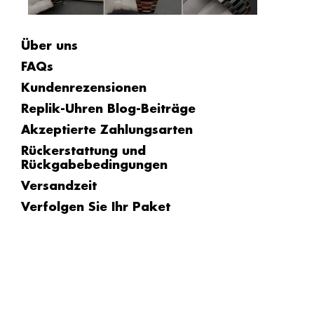
Über uns
FAQs
Kundenrezensionen
Replik-Uhren Blog-Beiträge
Akzeptierte Zahlungsarten
Rückerstattung und
Rückgabebedingungen
Versandzeit
Verfolgen Sie Ihr Paket
Die Unterschiede zwischen AAA+ Replik-
Uhren, Japan-Klon-Replik-Uhren und
Schweizer Super-Klon-Replik-Uhren
Replica Rolex
Replik-Uhren