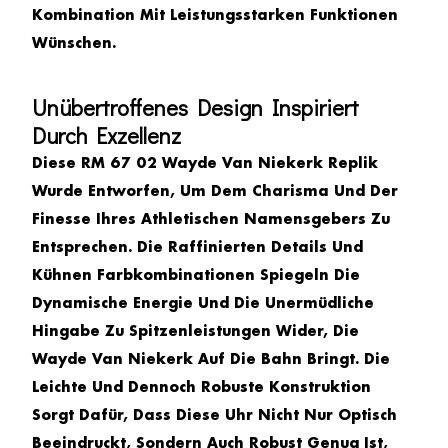
Kombination Mit Leistungsstarken Funktionen
Wünschen.
Unübertroffenes Design Inspiriert
Durch Exzellenz
Diese
RM 67 02 Wayde Van Niekerk
Replik
Wurde Entworfen, Um Dem Charisma Und Der
Finesse Ihres Athletischen Namensgebers Zu
Entsprechen. Die Raffinierten Details Und
Kühnen Farbkombinationen Spiegeln Die
Dynamische Energie Und Die Unermüdliche
Hingabe Zu Spitzenleistungen Wider, Die
Wayde Van Niekerk Auf Die Bahn Bringt. Die
Leichte Und Dennoch Robuste Konstruktion
Sorgt Dafür, Dass Diese Uhr Nicht Nur Optisch
Beeindruckt, Sondern Auch Robust Genug Ist,