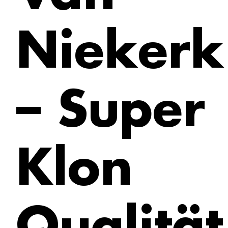
Niekerk
– Super
Klon