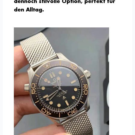
dennoch stilvolle Option, perfekt für
den Alltag.