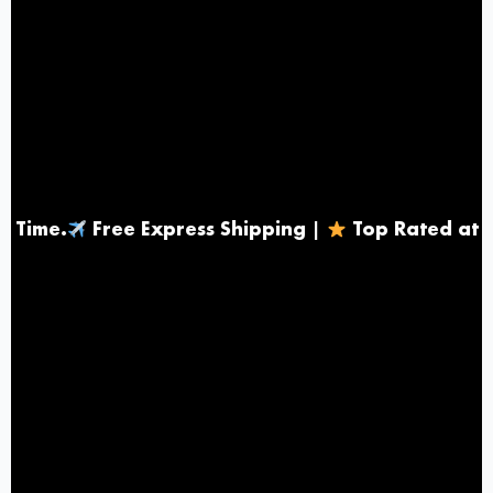
ree Express Shipping |
Top Rated at Truspilot |