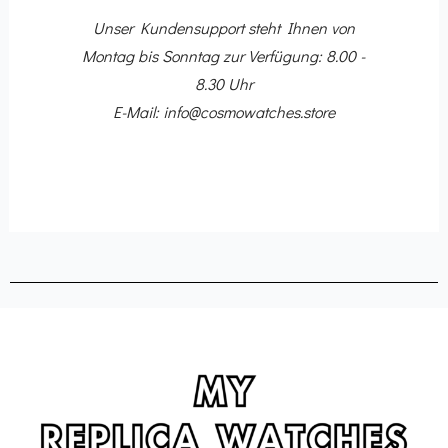
Dir
 Ihr
Unser Kundensupport steht Ihnen von
ing-
Montag bis Sonntag zur Verfügung: 8.00 -
8.30 Uhr
E-Mail: info@cosmowatches.store