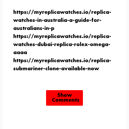
https://myreplicawatches.io/replica-
watches-in-australia-a-guide-for-
australians-in-p
https://myreplicawatches.io/replica-
watches-dubai-replica-rolex-omega-
aaaa
https://myreplicawatches.io/replica-
submariner-clone-available-now
Show
Comments