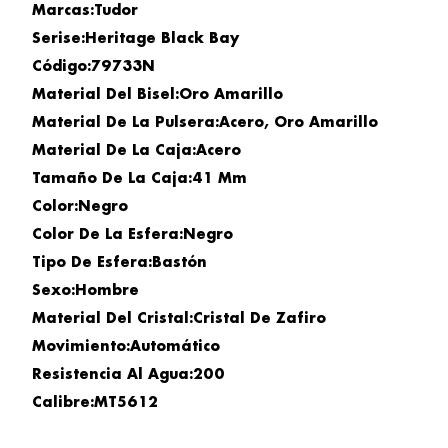
Marcas:Tudor
Serise:Heritage Black Bay
Código:79733N
Material Del Bisel:Oro Amarillo
Material De La Pulsera:Acero, Oro Amarillo
Material De La Caja:Acero
Tamaño De La Caja:41 Mm
Color:Negro
Color De La Esfera:Negro
Tipo De Esfera:Bastón
Sexo:Hombre
Material Del Cristal:Cristal De Zafiro
Movimiento:Automático
Resistencia Al Agua:200
Calibre:MT5612