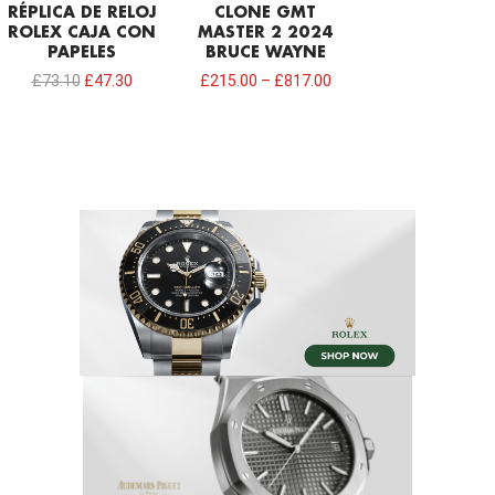
RÉPLICA DE RELOJ
CLONE GMT
ROLEX CAJA CON
MASTER 2 2024
PAPELES
BRUCE WAYNE
£
73.10
£
47.30
£
215.00
–
£
817.00