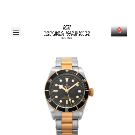
Menú
0
Carrit