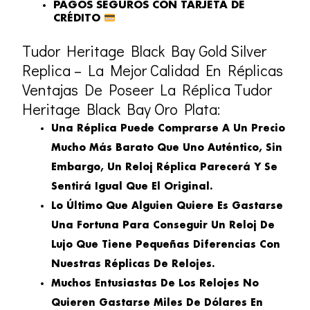
PAGOS SEGUROS CON TARJETA DE
CRÉDITO
Tudor Heritage Black Bay Gold Silver
Replica – La Mejor Calidad En Réplicas
Ventajas De Poseer La Réplica Tudor
Heritage Black Bay Oro Plata:
Una Réplica Puede Comprarse A Un Precio
Mucho Más Barato Que Uno Auténtico, Sin
Embargo, Un Reloj Réplica Parecerá Y Se
Sentirá Igual Que El Original.
Lo Último Que Alguien Quiere Es Gastarse
Una Fortuna Para Conseguir Un Reloj De
Lujo Que Tiene Pequeñas Diferencias Con
Nuestras Réplicas De Relojes.
Muchos Entusiastas De Los Relojes No
Quieren Gastarse Miles De Dólares En