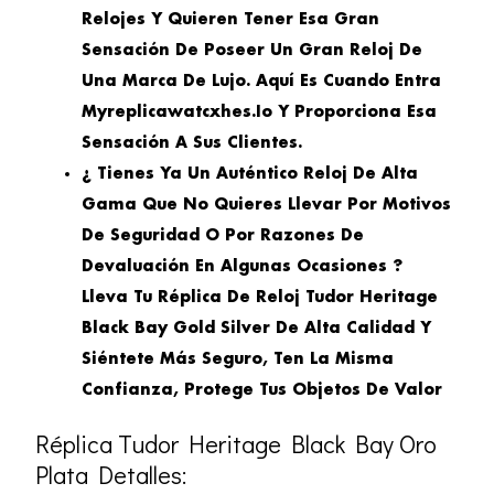
Relojes Y Quieren Tener Esa Gran
Sensación De Poseer Un Gran Reloj De
Una Marca De Lujo. Aquí Es Cuando Entra
Myreplicawatcxhes.io Y Proporciona Esa
Sensación A Sus Clientes.
¿ Tienes Ya Un Auténtico Reloj De Alta
Gama Que No Quieres Llevar Por Motivos
De Seguridad O Por Razones De
Devaluación En Algunas Ocasiones ?
Lleva Tu Réplica De Reloj Tudor Heritage
Black Bay Gold Silver De Alta Calidad Y
Siéntete Más Seguro, Ten La Misma
Confianza, Protege Tus Objetos De Valor
Réplica Tudor Heritage Black Bay Oro
Plata Detalles: