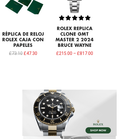
ROLEX REPLICA
RÉPLICA DE RELOJ
CLONE GMT
ROLEX CAJA CON
MASTER 2 2024
PAPELES
BRUCE WAYNE
£
73.10
£
47.30
£
215.00
–
£
817.00