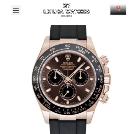
Menú
0
Carrit