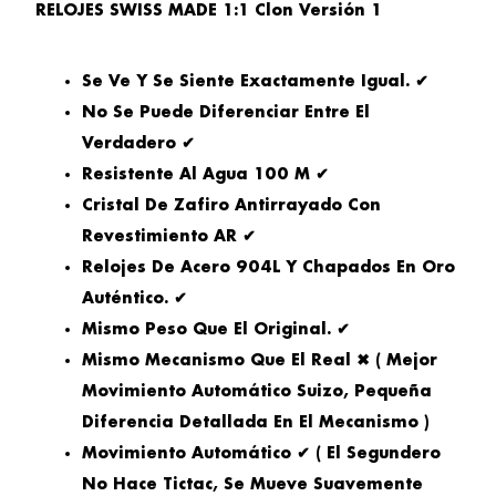
RELOJES SWISS MADE 1:1 Clon Versión 1
Se Ve Y Se Siente Exactamente Igual. ✔
No Se Puede Diferenciar Entre El
Verdadero ✔
Resistente Al Agua 100 M ✔
Cristal De Zafiro Antirrayado Con
Revestimiento AR ✔
Relojes De Acero 904L Y Chapados En Oro
Auténtico. ✔
Mismo Peso Que El Original. ✔
Mismo Mecanismo Que El Real ✖ ( Mejor
Movimiento Automático Suizo, Pequeña
Diferencia Detallada En El Mecanismo )
Movimiento Automático ✔ ( El Segundero
No Hace Tictac, Se Mueve Suavemente