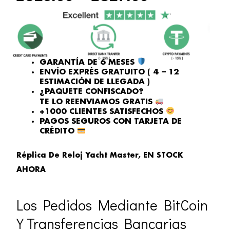
rosa
de
fabricación
suiza
cantidad
GARANTÍA DE 6 MESES
ENVÍO EXPRÉS GRATUITO ( 4 – 12
ESTIMACIÓN DE LLEGADA )
¿PAQUETE CONFISCADO?
TE LO REENVIAMOS GRATIS
+1000 CLIENTES SATISFECHOS
PAGOS SEGUROS CON TARJETA DE
CRÉDITO
Réplica De Reloj Yacht Master, EN STOCK
AHORA
Los Pedidos Mediante BitCoin
Y Transferencias Bancarias