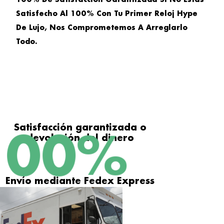
Satisfecho Al 100% Con Tu Primer Reloj Hype
De Lujo, Nos Comprometemos A Arreglarlo
Todo.
Satisfacción garantizada o
100
%
devolución del dinero
Envío mediante Fedex Express