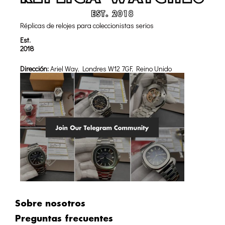
Réplicas de relojes para coleccionistas serios
Est.
2018
Dirección:
Ariel Way, Londres W12 7GF, Reino Unido
Sobre nosotros
Preguntas frecuentes