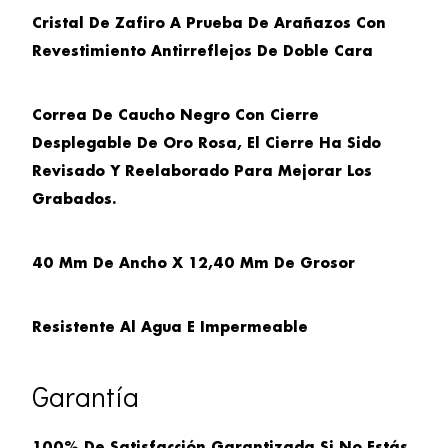
Cristal De Zafiro A Prueba De Arañazos Con
Revestimiento Antirreflejos De Doble Cara
Correa De Caucho Negro Con Cierre
Desplegable De Oro Rosa, El Cierre Ha Sido
Revisado Y Reelaborado Para Mejorar Los
Grabados.
40 Mm De Ancho X 12,40 Mm De Grosor
Resistente Al Agua E Impermeable
Garantía
100% De Satisfacción Garantizada Si No Estás