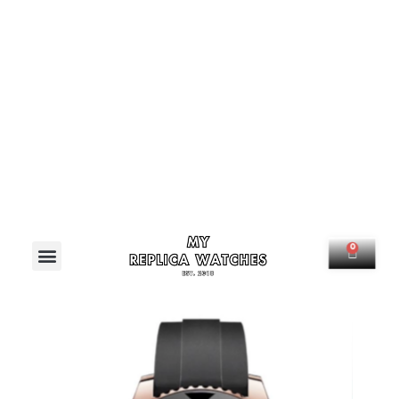
Menú
0
Carrit