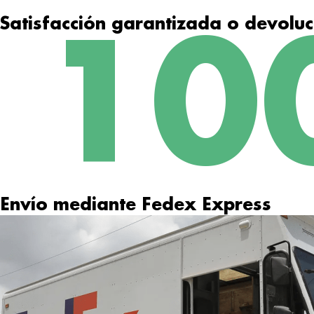
Satisfacción garantizada o devoluc
10
Envío mediante Fedex Express