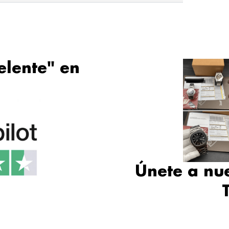
elente" en
Únete a nu