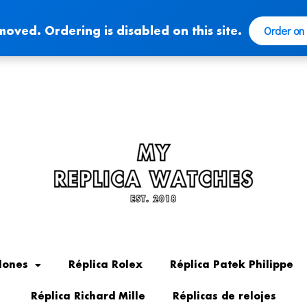
Order on
moved. Ordering is disabled on this site.
lones
Réplica Rolex
Réplica Patek Philippe
Réplica Richard Mille
Réplicas de relojes