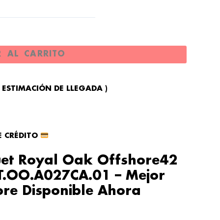
R AL CARRITO
2 ESTIMACIÓN DE LLEGADA )
E CRÉDITO
uet Royal Oak Offshore42
T.OO.A027CA.01 – Mejor
ore Disponible Ahora