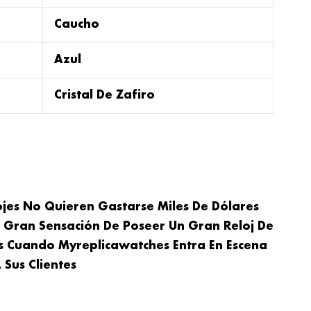
Caucho
Azul
Cristal De Zafiro
ojes No Quieren Gastarse Miles De Dólares
a Gran Sensación De Poseer Un Gran Reloj De
es Cuando Myreplicawatches Entra En Escena
 Sus Clientes