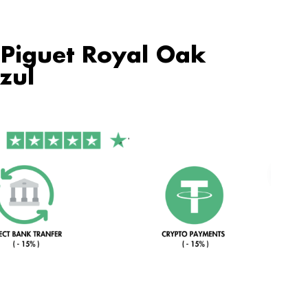
Piguet Royal Oak
zul