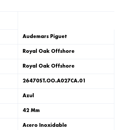
Audemars Piguet
Royal Oak Offshore
Royal Oak Offshore
26470ST.OO.A027CA.01
Azul
42 Mm
Acero Inoxidable