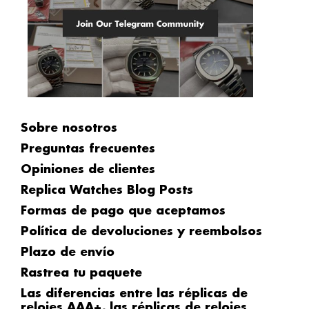
Sobre nosotros
Preguntas frecuentes
Opiniones de clientes
Replica Watches Blog Posts
Formas de pago que aceptamos
Política de devoluciones y reembolsos
Plazo de envío
Rastrea tu paquete
Las diferencias entre las réplicas de
relojes AAA+, las réplicas de relojes