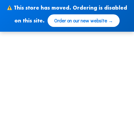
Ir
This store has moved. Ordering is disabled
al
contenido
Order on our new website →
on this site.