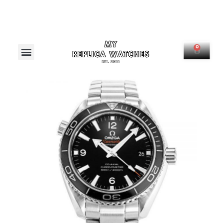
Menú
0
Carrit