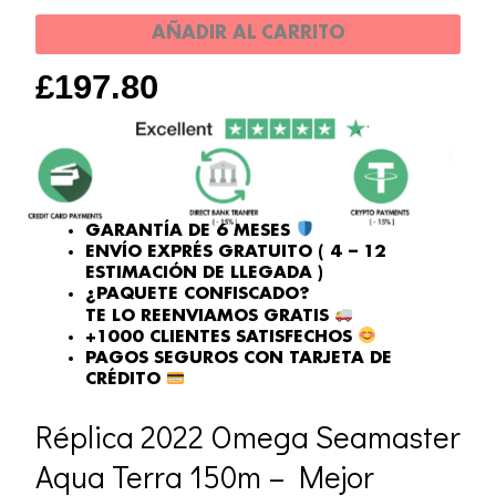
AÑADIR AL CARRITO
£
197.80
GARANTÍA DE 6 MESES
ENVÍO EXPRÉS GRATUITO ( 4 – 12
ESTIMACIÓN DE LLEGADA )
¿PAQUETE CONFISCADO?
TE LO REENVIAMOS GRATIS
+1000 CLIENTES SATISFECHOS
PAGOS SEGUROS CON TARJETA DE
CRÉDITO
Réplica 2022 Omega Seamaster
Aqua Terra 150m – Mejor