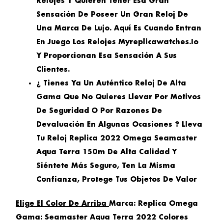
Relojes Y Quieren Tener Esa Gran
Sensación De Poseer Un Gran Reloj De
Una Marca De Lujo. Aquí Es Cuando Entran
En Juego Los Relojes Myreplicawatches.io
Y Proporcionan Esa Sensación A Sus
Clientes.
¿ Tienes Ya Un Auténtico Reloj De Alta
Gama Que No Quieres Llevar Por Motivos
De Seguridad O Por Razones De
Devaluación En Algunas Ocasiones ? Lleva
Tu Reloj Replica 2022 Omega Seamaster
Aqua Terra 150m De Alta Calidad Y
Siéntete Más Seguro, Ten La Misma
Confianza, Protege Tus Objetos De Valor
Elige El Color De Arriba
Marca: Replica Omega
Gama: Seamaster Aqua Terra 2022 Colores