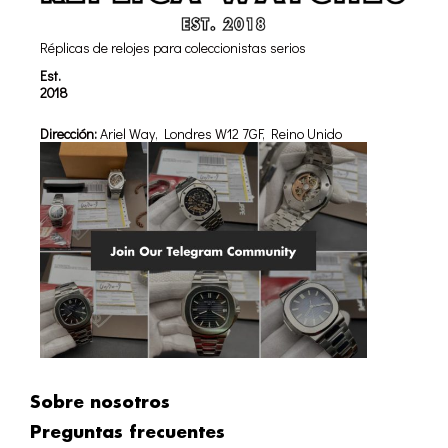
Réplicas de relojes para coleccionistas serios
Est.
2018
Dirección:
Ariel Way, Londres W12 7GF, Reino Unido
Sobre nosotros
Preguntas frecuentes