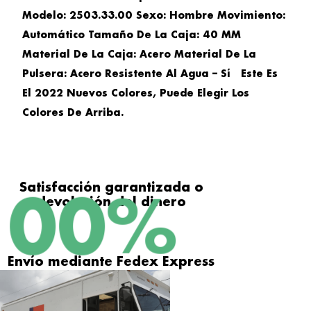
Modelo: 2503.33.00 Sexo: Hombre Movimiento:
Automático Tamaño De La Caja: 40 MM
Material De La Caja: Acero Material De La
Pulsera: Acero Resistente Al Agua – Sí Este Es
El 2022 Nuevos Colores, Puede Elegir Los
Colores De Arriba.
Satisfacción garantizada o
100
%
devolución del dinero
Envío mediante Fedex Express