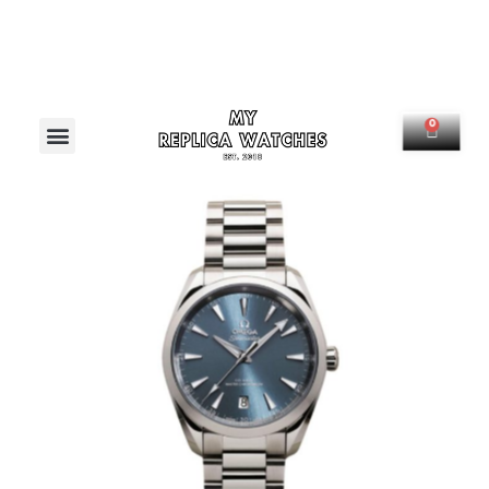
Menú
0
Carrit