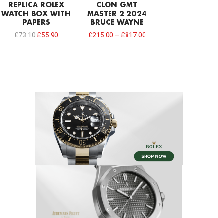
REPLICA ROLEX
CLON GMT
WATCH BOX WITH
MASTER 2 2024
PAPERS
BRUCE WAYNE
£
73.10
£
55.90
£
215.00
–
£
817.00