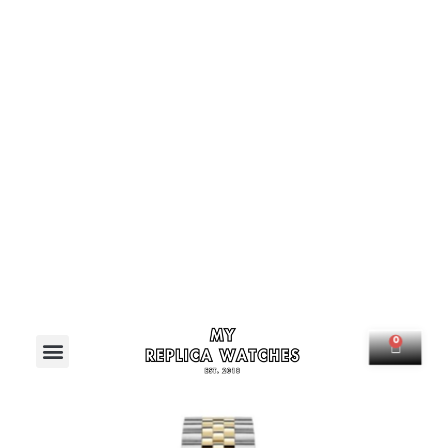
Menú
0
Carrit