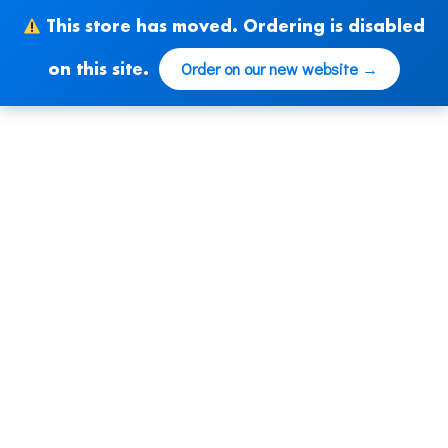
Ir
This store has moved. Ordering is disabled
al
contenido
Order on our new website →
on this site.