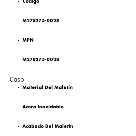
Código
M278273-0028
MPN
M278273-0028
Caso
Material Del Maletín
Acero Inoxidable
Acabado Del Maletín