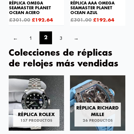
RÉPLICA OMEGA
RÉPLICA AAA OMEGA
SEAMASTER PLANET
SEAMASTER PLANET
OCEAN ACERO
OCEAN AZUL
£
301.00
£
192.64
£
301.00
£
192.64
←
1
3
→
2
Colecciones de réplicas
de relojes más vendidas
RÉPLICA RICHARD
RÉPLICA ROLEX
MILLE
157 PRODUCTOS
26 PRODUCTOS