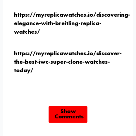
https://myreplicawatches.io/discovering-
elegance-with-breitling-replica-
watches/
https://myreplicawatches.io/discover-
the-best-iwc-super-clone-watches-
today/
Show
Comments