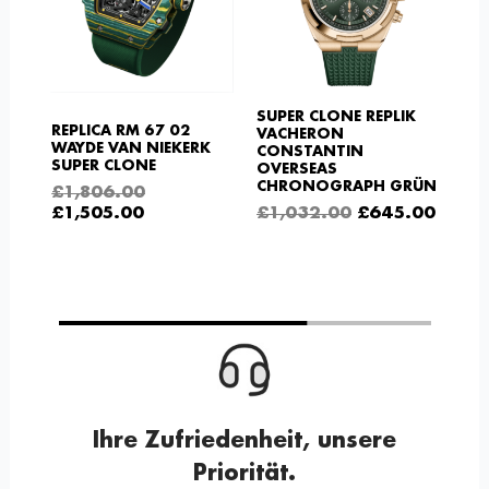
SUPER CLONE REPLIK
REPLICA RM 67 02
VACHERON
WAYDE VAN NIEKERK
CONSTANTIN
SUPER CLONE
OVERSEAS
CHRONOGRAPH GRÜN
£
1,806.00
£
1,505.00
£
1,032.00
£
645.00
Ihre Zufriedenheit, unsere
Priorität.