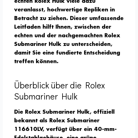
echten Rolex Hulk viele dazu
veranlasst, hochwertige Repliken in
Betracht zu ziehen. Dieser umfassende
Leitfaden hilft Ihnen, zwischen der
echten und der nachgemachten Rolex
Submariner Hulk zu unterscheiden,
damit Sie eine fundierte Entscheidung
treffen können.
Überblick über die Rolex
Submariner Hulk
Die Rolex Submariner Hulk, offiziell
bekannt als Rolex Submariner
116610LV, verfügt über ein 40-mm-
Edelstahlgehäuse, eine grüne