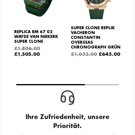
SUPER CLONE REPLIK
REPLICA RM 67 02
VACHERON
WAYDE VAN NIEKERK
CONSTANTIN
SUPER CLONE
OVERSEAS
CHRONOGRAPH GRÜN
£
1,806.00
£
1,505.00
£
1,032.00
£
645.00
Ihre Zufriedenheit, unsere
Priorität.