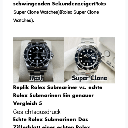
(Rolex
schwingenden Sekundenzeiger
Super Clone Watches
(Rolex Super Clone
)
Watches
).
Replik Rolex Submariner vs. echte
Rolex Submariner: Ein genauer
Vergleich 5
Gesichtsausdruck
Echte Rolex Submariner:
Das
Zifferblatt einer echten Rolex