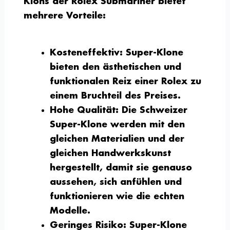
Klons der Rolex Submariner bietet
mehrere Vorteile:
Kosteneffektiv:
Super-Klone
bieten den ästhetischen und
funktionalen Reiz einer Rolex zu
einem Bruchteil des Preises.
Hohe Qualität:
Die Schweizer
Super-Klone werden mit den
gleichen Materialien und der
gleichen Handwerkskunst
hergestellt, damit sie genauso
aussehen, sich anfühlen und
funktionieren wie die echten
Modelle.
Geringes Risiko:
Super-Klone