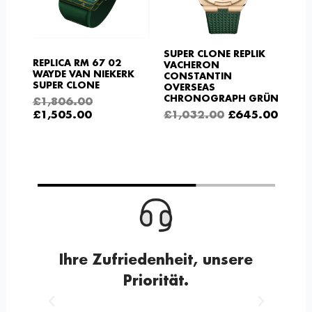
SUPER CLONE REPLIK
REPLICA RM 67 02
VACHERON
WAYDE VAN NIEKERK
CONSTANTIN
SUPER CLONE
OVERSEAS
CHRONOGRAPH GRÜN
£
1,806.00
£
1,505.00
£
1,032.00
£
645.00
Ihre Zufriedenheit, unsere
Priorität.
Voriger
Nächster