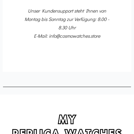
10
Dir
 Ihr
Unser Kundensupport steht Ihnen von
ing-
Montag bis Sonntag zur Verfügung: 8.00 -
8.30 Uhr
E-Mail: info@cosmowatches.store