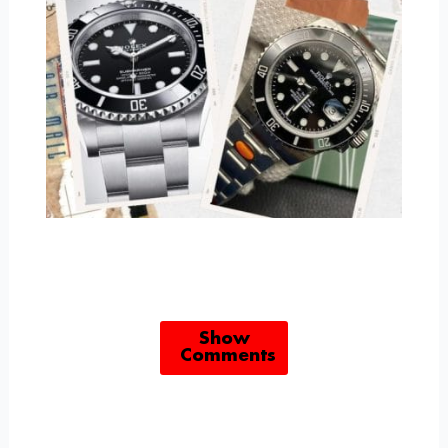
Show
Comments