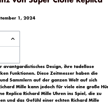
anz von Super Clone Replica
tember 1, 2024
r avantgardistisches Design, ihre tadellose
ken Funktionen. Diese Zeitmesser haben die
und Sammlern auf der ganzen Welt auf sich
ichard Mille kann jedoch für viele eine große Hü
ne Replica Richard Mille
Uhren ins Spiel, die zu
en und das Gefühl einer echten Richard Mille