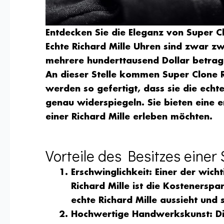
Entdecken Sie die Eleganz von Super Cl
Echte Richard Mille Uhren sind zwar zwe
mehrere hunderttausend Dollar betrage
An dieser Stelle kommen
Super Clone R
werden so gefertigt, dass sie die echt
genau widerspiegeln. Sie bieten eine er
einer Richard Mille erleben möchten.
Vorteile des Besitzes einer
Erschwinglichkeit
: Einer der wich
Richard Mille
ist die Kostenerspar
echte Richard Mille aussieht und 
Hochwertige Handwerkskunst
: D