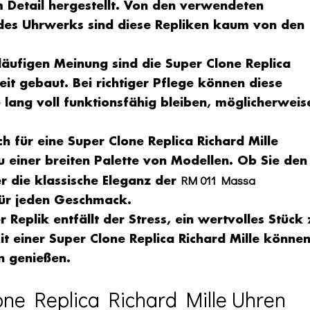
 Detail hergestellt. Von den verwendeten
n des Uhrwerks sind diese Repliken kaum von den
läufigen Meinung sind die
Super Clone Replica
it gebaut. Bei richtiger Pflege können diese
 lang voll funktionsfähig bleiben, möglicherweis
ch für eine
Super Clone Replica Richard Mille
 einer breiten Palette von Modellen. Ob Sie den
RM 011 Massa
 die klassische Eleganz der
für jeden Geschmack.
 Replik entfällt der Stress, ein wertvolles Stück 
it einer
Super Clone Replica Richard Mille
könne
n genießen.
one Replica Richard Mille Uhren