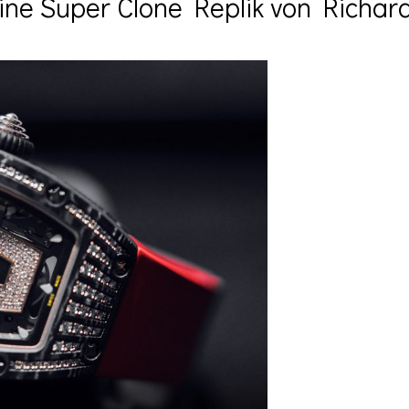
eine Super Clone Replik von Richar