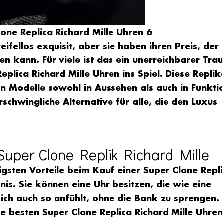
one Replica Richard Mille Uhren 6
ifellos exquisit, aber sie haben ihren Preis, der
n kann. Für viele ist das ein unerreichbarer Tra
eplica Richard Mille
Uhren ins Spiel. Diese Replik
en Modelle sowohl in Aussehen als auch in Funkti
schwingliche Alternative für alle, die den Luxus
 Super Clone Replik Richard Mille
tigsten Vorteile beim Kauf einer
Super Clone Repl
nis. Sie können eine Uhr besitzen, die wie eine
sich auch so anfühlt, ohne die Bank zu sprengen.
ie besten
Super Clone Replica Richard Mille
Uhre