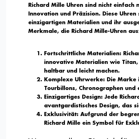
Richard Mille Uhren sind nicht einfach 
Innovation und Präzision. Diese Uhren 
einzigartigen Materialien und ihr ausge
Merkmale, die Richard Mille-Uhren aus
Fortschrittliche Materialien
: Rich
innovative Materialien wie Titan
haltbar und leicht machen.
Komplexe Uhrwerke
: Die Marke 
Tourbillons, Chronographen und 
Einzigartiges Design
: Jede Richar
avantgardistisches Design, das 
Exklusivität
: Aufgrund der begren
Richard Mille ein Symbol für Exklu