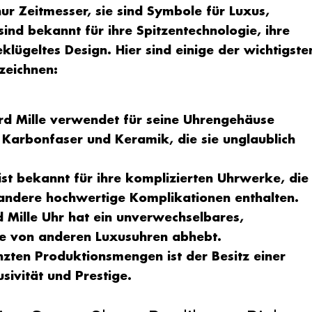
nur Zeitmesser, sie sind Symbole für Luxus,
sind bekannt für ihre Spitzentechnologie, ihre
klügeltes Design. Hier sind einige der wichtigste
zeichnen:
ard Mille verwendet für seine Uhrengehäuse
, Karbonfaser und Keramik, die sie unglaublich
ist bekannt für ihre komplizierten Uhrwerke, die
andere hochwertige Komplikationen enthalten.
d Mille Uhr hat ein unverwechselbares,
sie von anderen Luxusuhren abhebt.
zten Produktionsmengen ist der Besitz einer
sivität und Prestige.