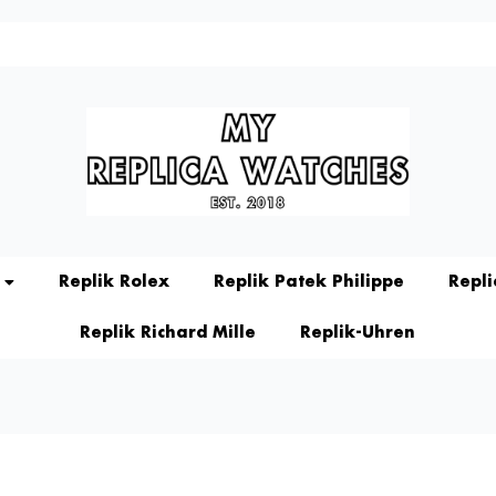
Replik Rolex
Replik Patek Philippe
Repl
Replik Richard Mille
Replik-Uhren