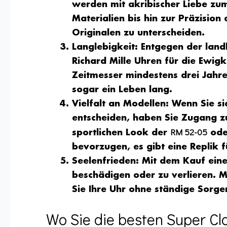
werden mit akribischer Liebe zum
Materialien bis hin zur Präzisio
Originalen zu unterscheiden.
Langlebigkeit
: Entgegen der land
Richard Mille
Uhren für die Ewigke
Zeitmesser mindestens drei Jahre
sogar ein Leben lang.
Vielfalt an Modellen
: Wenn Sie si
entscheiden, haben Sie Zugang zu
RM 52-05
sportlichen Look der
oder
bevorzugen, es gibt eine Replik 
Seelenfrieden
: Mit dem Kauf einer
beschädigen oder zu verlieren. M
Sie Ihre Uhr ohne ständige Sorge
Wo Sie die besten Super Cl