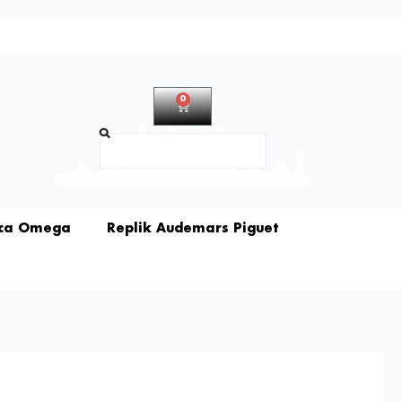
0
Warenkorb
Suche
ica Omega
Replik Audemars Piguet