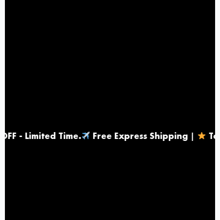
ited Time
.
Free Express Shipping |
Top Rated at