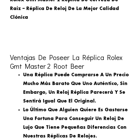
Rolex Gmt Master 2 Réplica De Cerveza De
Raíz – Réplica De Reloj De La Mejor Calidad
Clónica
Ventajas De Poseer La Réplica Rolex
Gmt Master 2 Root Beer
Una Réplica Puede Comprarse A Un Precio
Mucho Más Barato Que Uno Auténtico, Sin
Embargo, Un Reloj Réplica Parecerá Y Se
Sentirá Igual Que El Original.
Lo Último Que Alguien Quiere Es Gastarse
Una Fortuna Para Conseguir Un Reloj De
Lujo Que Tiene Pequeñas Diferencias Con
Nuestras Réplicas De Relojes.