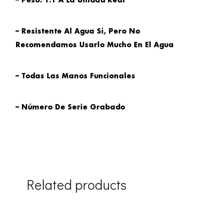
– Peso: 1:1 A La Unidad Real
– Resistente Al Agua Sí, Pero No
Recomendamos Usarlo Mucho En El Agua
– Todas Las Manos Funcionales
– Número De Serie Grabado
Related products