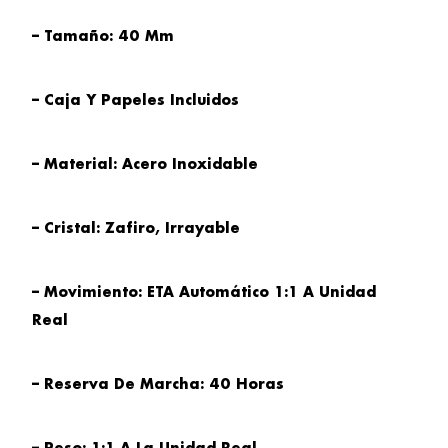
– Tamaño: 40 Mm
– Caja Y Papeles Incluidos
– Material: Acero Inoxidable
– Cristal: Zafiro, Irrayable
– Movimiento: ETA Automático 1:1 A Unidad
Real
– Reserva De Marcha: 40 Horas