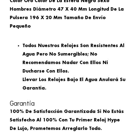
Color
Oro
Color De La Esfera
Negro
Sexo
Hombres
Diámetro
47 X 40 Mm
Longitud De La
Pulsera
196 X 20 Mm
Tamaño De Envío
Pequeño
Todos Nuestros Relojes Son Resistentes Al
Agua Pero No Sumergibles; No
Recomendamos Nadar Con Ellos Ni
Ducharse Con Ellos.
Llevar Los Relojes Bajo El Agua Anulará Su
Garantía.
Garantía
100% De Satisfacción Garantizada Si No Estás
Satisfecho Al 100% Con Tu Primer Reloj Hype
De Lujo, Prometemos Arreglarlo Todo.