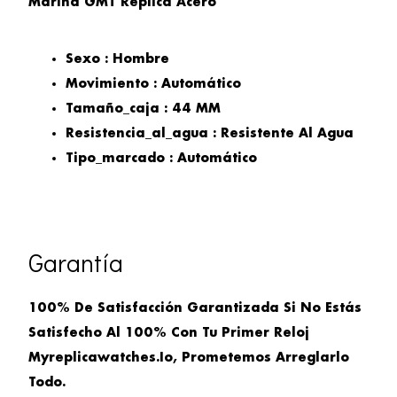
Marina GMT Replica Acero
Sexo : Hombre
Movimiento : Automático
Tamaño_caja : 44 MM
Resistencia_al_agua : Resistente Al Agua
Tipo_marcado : Automático
Garantía
100% De Satisfacción Garantizada Si No Estás
Satisfecho Al 100% Con Tu Primer Reloj
Myreplicawatches.io, Prometemos Arreglarlo
Todo.