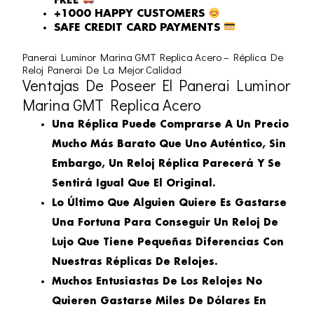
FREE
+1000 HAPPY CUSTOMERS
SAFE CREDIT CARD PAYMENTS
Panerai Luminor Marina GMT Replica Acero – Réplica De
Reloj Panerai De La Mejor Calidad
Ventajas De Poseer El Panerai Luminor
Marina GMT Replica Acero
Una Réplica Puede Comprarse A Un Precio
Mucho Más Barato Que Uno Auténtico, Sin
Embargo, Un Reloj Réplica Parecerá Y Se
Sentirá Igual Que El Original.
Lo Último Que Alguien Quiere Es Gastarse
Una Fortuna Para Conseguir Un Reloj De
Lujo Que Tiene Pequeñas Diferencias Con
Nuestras Réplicas De Relojes.
Muchos Entusiastas De Los Relojes No
Quieren Gastarse Miles De Dólares En