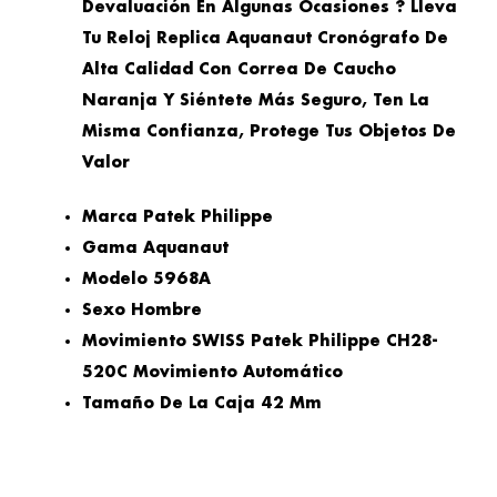
Devaluación En Algunas Ocasiones ? Lleva
Tu Reloj Replica Aquanaut Cronógrafo De
Alta Calidad Con Correa De Caucho
Naranja Y Siéntete Más Seguro, Ten La
Misma Confianza, Protege Tus Objetos De
Valor
Marca
Patek Philippe
Gama
Aquanaut
Modelo
5968A
Sexo
Hombre
Movimiento
SWISS Patek Philippe CH28-
520C Movimiento Automático
Tamaño De La Caja
42 Mm