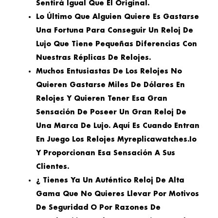
Sentirá Igual Que El Original.
Lo Último Que Alguien Quiere Es Gastarse
Una Fortuna Para Conseguir Un Reloj De
Lujo Que Tiene Pequeñas Diferencias Con
Nuestras Réplicas De Relojes.
Muchos Entusiastas De Los Relojes No
Quieren Gastarse Miles De Dólares En
Relojes Y Quieren Tener Esa Gran
Sensación De Poseer Un Gran Reloj De
Una Marca De Lujo. Aquí Es Cuando Entran
En Juego Los Relojes Myreplicawatches.io
Y Proporcionan Esa Sensación A Sus
Clientes.
¿ Tienes Ya Un Auténtico Reloj De Alta
Gama Que No Quieres Llevar Por Motivos
De Seguridad O Por Razones De