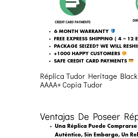
6 MONTH WARRANTY
FREE EXPRESS SHIPPING ( 4 – 12 
PACKAGE SEIZED? WE WILL RESHIP
+1000 HAPPY CUSTOMERS
SAFE CREDIT CARD PAYMENTS
Réplica Tudor Heritage Black
AAAA+ Copia Tudor
Ventajas De Poseer Répl
Una Réplica Puede Comprarse
Auténtico, Sin Embargo, Un Rel