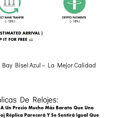
ESTIMATED ARRIVAL )
 IT FOR FREE
 Bay Bisel Azul – La Mejor Calidad
icas De Relojes:
 A Un Precio Mucho Más Barato Que Uno
oj Réplica Parecerá Y Se Sentirá Igual Que