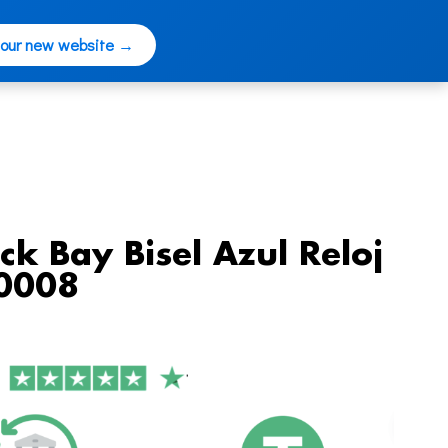
 our new website →
ck Bay Bisel Azul Reloj
0008