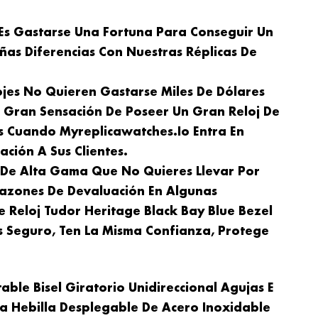
 Es Gastarse Una Fortuna Para Conseguir Un
ñas Diferencias Con Nuestras Réplicas De
ojes No Quieren Gastarse Miles De Dólares
a Gran Sensación De Poseer Un Gran Reloj De
s Cuando Myreplicawatches.io Entra En
ción A Sus Clientes.
j De Alta Gama Que No Quieres Llevar Por
azones De Devaluación En Algunas
e Reloj Tudor Heritage Black Bay Blue Bezel
s Seguro, Ten La Misma Confianza, Protege
table Bisel Giratorio Unidireccional Agujas E
ca Hebilla Desplegable De Acero Inoxidable