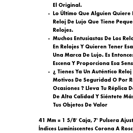
El Original.
Lo Último Que Alguien Quiere
Reloj De Lujo Que Tiene Peque
Relojes.
Muchos Entusiastas De Los Rel
En Relojes Y Quieren Tener Es
Una Marca De Lujo. Es Entonce
Escena Y Proporciona Esa Sensa
¿ Tienes Ya Un Auténtico Relo
Motivos De Seguridad O Por R
Ocasiones ? Lleva Tu Réplica D
De Alta Calidad Y Siéntete Má
Tus Objetos De Valor
41 Mm = 1 5/8′ Caja, 7′ Pulsera Ajus
Índices Luminiscentes Corona A Ros