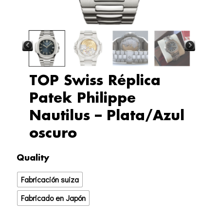
TOP Swiss Réplica
Patek Philippe
Nautilus – Plata/Azul
oscuro
TOP
Quality
Swiss
Fabricación suiza
Réplica
Patek
Fabricado en Japón
Philippe