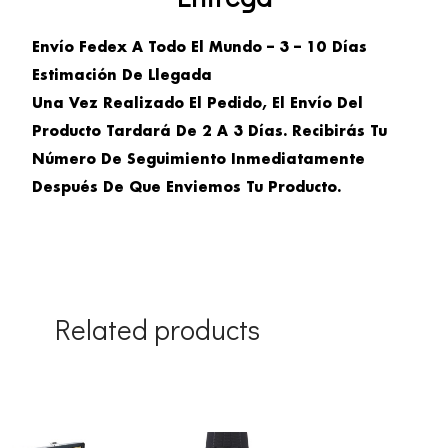
Envío Fedex A Todo El Mundo – 3 – 10 Días
Estimación De Llegada
Una Vez Realizado El Pedido, El Envío Del
Producto Tardará De 2 A 3 Días. Recibirás Tu
Número De Seguimiento Inmediatamente
Después De Que Enviemos Tu Producto.
Related products