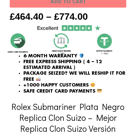
ADD TO CART
£
464.40
–
£
774.00
6 MONTH WARRANTY
FREE EXPRESS SHIPPING ( 4 – 12
ESTIMATED ARRIVAL )
PACKAGE SEIZED? WE WILL RESHIP IT FOR
FREE
+1000 HAPPY CUSTOMERS
SAFE CREDIT CARD PAYMENTS
Rolex Submariner Plata Negro
Replica Clon Suizo – Mejor
Replica Clon Suizo Versión