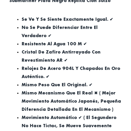
Submariner Plata Negro Réplica Clon Suizo
Se Ve Y Se Siente Exactamente Igual. ✔
No Se Puede Diferenciar Entre El
Verdadero ✔
Resistente Al Agua 100 M ✔
Cristal De Zafiro Antirrayado Con
Revestimiento AR ✔
Relojes De Acero 904L Y Chapados En Oro
Auténtico. ✔
Mismo Peso Que El Original. ✔
Mismo Mecanismo Que El Real ✖ ( Mejor
Movimiento Automático Japonés, Pequeña
Diferencia Detallada En El Mecanismo )
Movimiento Automático ✔ ( El Segundero
No Hace Tictac, Se Mueve Suavemente