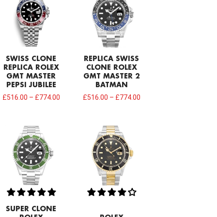
SWISS CLONE
REPLICA SWISS
REPLICA ROLEX
CLONE ROLEX
GMT MASTER
GMT MASTER 2
PEPSI JUBILEE
BATMAN
£
516.00
–
£
774.00
£
516.00
–
£
774.00
SUPER CLONE