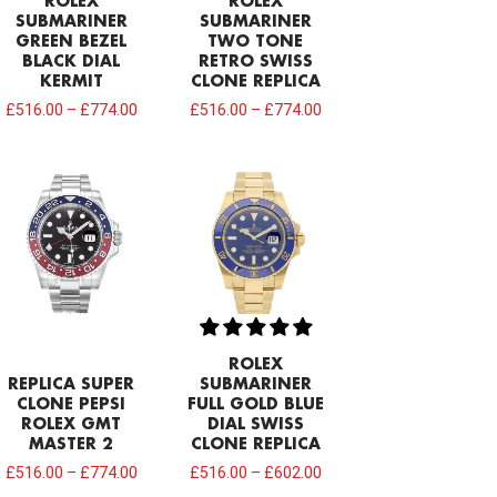
ROLEX
ROLEX
SUBMARINER
SUBMARINER
GREEN BEZEL
TWO TONE
BLACK DIAL
RETRO SWISS
KERMIT
CLONE REPLICA
£
516.00
–
£
774.00
£
516.00
–
£
774.00
ROLEX
REPLICA SUPER
SUBMARINER
CLONE PEPSI
FULL GOLD BLUE
ROLEX GMT
DIAL SWISS
MASTER 2
CLONE REPLICA
£
516.00
–
£
774.00
£
516.00
–
£
602.00