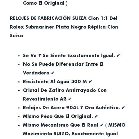
Como El Original )
RELOJES DE FABRICACIÓN SUIZA Clon 1:1 Del
Rolex Submariner Plata Negro Réplica Clon
Suizo
Se Ve Y Se Siente Exactamente Igual. ✔
No Se Puede Diferenciar Entre El
Verdadero ✔
Resistente Al Agua 300 M ✔
Cristal De Zafiro Antirrayado Con
Revestimiento AR ✔
Relojes De Acero 904L Y Oro Auténtico. ✔
Mismo Peso Que El Original. ✔
Mismo Mecanismo Que El Real ✔ ( MISMO
Movimiento SUIZO, Exactamente Igual