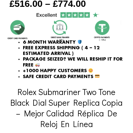
£
516.00
–
£
774.00
6 MONTH WARRANTY
FREE EXPRESS SHIPPING ( 4 – 12
ESTIMATED ARRIVAL )
PACKAGE SEIZED? WE WILL RESHIP IT FOR
FREE
+1000 HAPPY CUSTOMERS
SAFE CREDIT CARD PAYMENTS
Rolex Submariner Two Tone
Black Dial Super Replica Copia
– Mejor Calidad Réplica De
Reloj En Línea