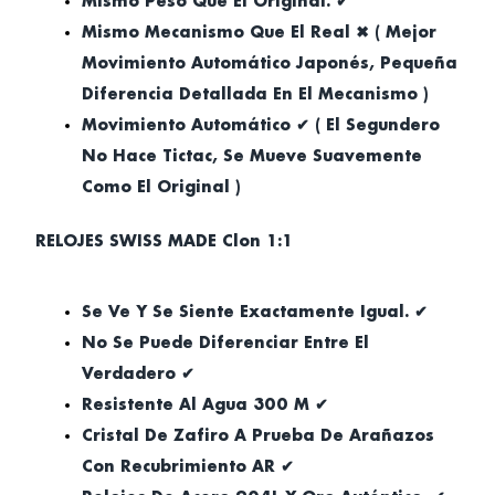
Mismo Peso Que El Original. ✔
Mismo Mecanismo Que El Real ✖ ( Mejor
Movimiento Automático Japonés, Pequeña
Diferencia Detallada En El Mecanismo )
Movimiento Automático ✔ ( El Segundero
No Hace Tictac, Se Mueve Suavemente
Como El Original )
RELOJES SWISS MADE Clon 1:1
Se Ve Y Se Siente Exactamente Igual. ✔
No Se Puede Diferenciar Entre El
Verdadero ✔
Resistente Al Agua 300 M ✔
Cristal De Zafiro A Prueba De Arañazos
Con Recubrimiento AR ✔