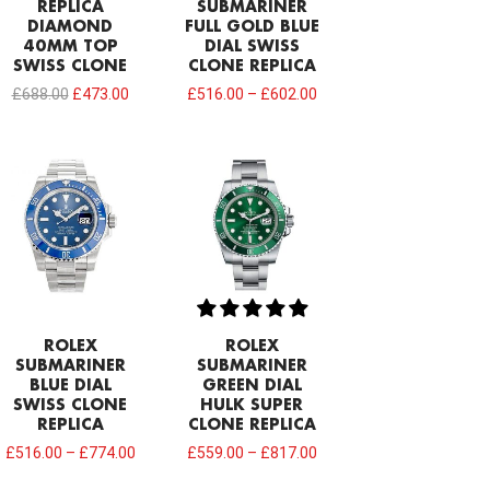
REPLICA
SUBMARINER
DIAMOND
FULL GOLD BLUE
40MM TOP
DIAL SWISS
SWISS CLONE
CLONE REPLICA
£
688.00
£
473.00
£
516.00
–
£
602.00
ROLEX
ROLEX
SUBMARINER
SUBMARINER
BLUE DIAL
GREEN DIAL
SWISS CLONE
HULK SUPER
REPLICA
CLONE REPLICA
£
516.00
–
£
774.00
£
559.00
–
£
817.00