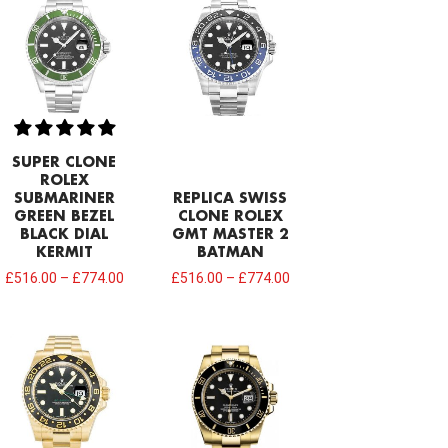
SUPER CLONE
ROLEX
SUBMARINER
REPLICA SWISS
GREEN BEZEL
CLONE ROLEX
BLACK DIAL
GMT MASTER 2
KERMIT
BATMAN
£
516.00
–
£
774.00
£
516.00
–
£
774.00