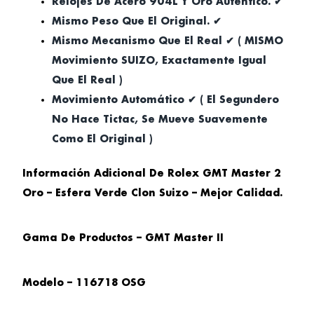
Relojes De Acero 904L Y Oro Auténtico. ✔
Mismo Peso Que El Original. ✔
Mismo Mecanismo Que El Real ✔ ( MISMO
Movimiento SUIZO, Exactamente Igual
Que El Real )
Movimiento Automático ✔ ( El Segundero
No Hace Tictac, Se Mueve Suavemente
Como El Original )
Información Adicional De Rolex GMT Master 2
Oro – Esfera Verde Clon Suizo – Mejor Calidad.
Gama De Productos – GMT Master II
Modelo – 116718 OSG