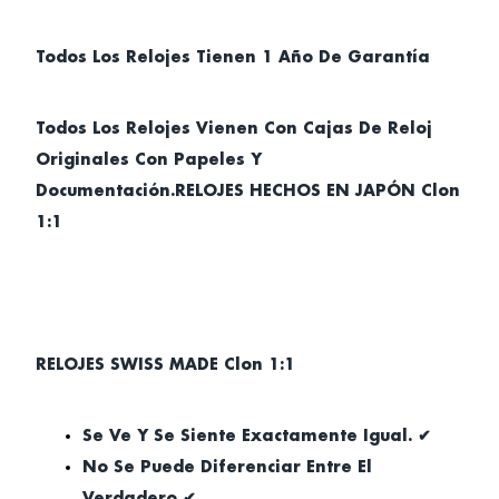
Todos Los Relojes Tienen 1 Año De Garantía
Todos Los Relojes Vienen Con Cajas De Reloj
Originales Con Papeles Y
Documentación.RELOJES HECHOS EN JAPÓN Clon
1:1
RELOJES SWISS MADE Clon 1:1
Se Ve Y Se Siente Exactamente Igual. ✔
No Se Puede Diferenciar Entre El
Verdadero ✔