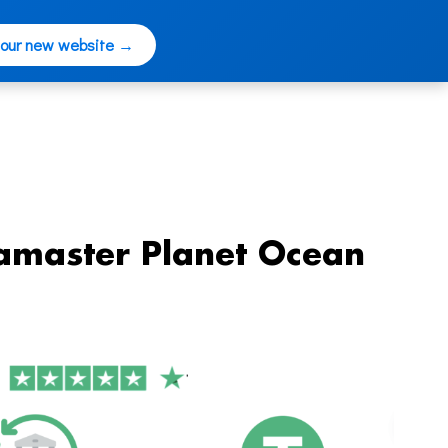
 our new website →
amaster Planet Ocean