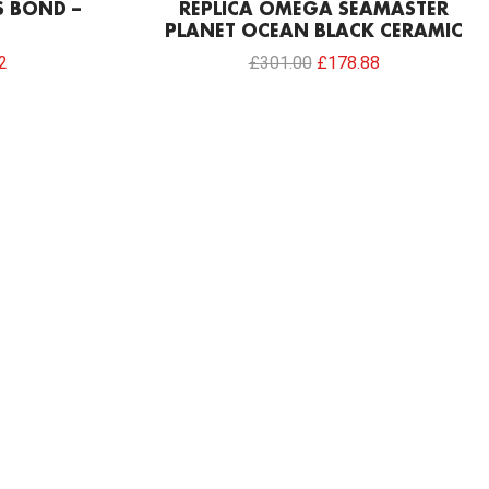
S BOND –
REPLICA OMEGA SEAMASTER
PLANET OCEAN BLACK CERAMIC
2
£
301.00
£
178.88