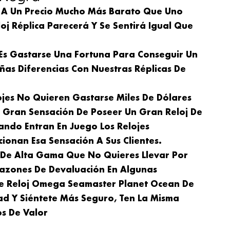
 A Un Precio Mucho Más Barato Que Uno
oj Réplica Parecerá Y Se Sentirá Igual Que
 Es Gastarse Una Fortuna Para Conseguir Un
ñas Diferencias Con Nuestras Réplicas De
ojes No Quieren Gastarse Miles De Dólares
a Gran Sensación De Poseer Un Gran Reloj De
ando Entran En Juego Los Relojes
ionan Esa Sensación A Sus Clientes.
j De Alta Gama Que No Quieres Llevar Por
azones De Devaluación En Algunas
 De Reloj Omega Seamaster Planet Ocean De
ad Y Siéntete Más Seguro, Ten La Misma
s De Valor