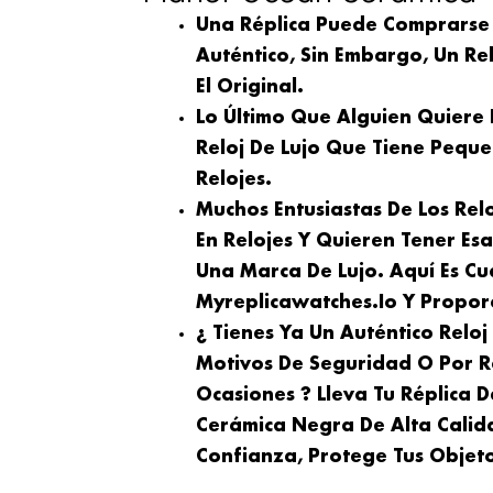
Una Réplica Puede Comprarse
Auténtico, Sin Embargo, Un Rel
El Original.
Lo Último Que Alguien Quiere
Reloj De Lujo Que Tiene Peque
Relojes.
Muchos Entusiastas De Los Rel
En Relojes Y Quieren Tener Es
Una Marca De Lujo. Aquí Es Cu
Myreplicawatches.io Y Proporc
¿ Tienes Ya Un Auténtico Relo
Motivos De Seguridad O Por R
Ocasiones ? Lleva Tu Réplica
Cerámica Negra De Alta Calid
Confianza, Protege Tus Objeto