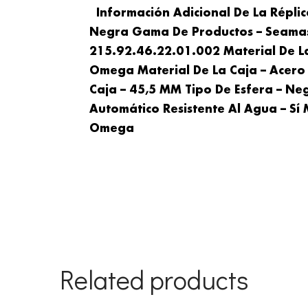
Información Adicional De La Répl
Negra Gama De Productos – Seamas
215.92.46.22.01.002 Material De L
Omega Material De La Caja – Acer
Caja – 45,5 MM Tipo De Esfera – Ne
Automático Resistente Al Agua – Sí 
Omega
Related products