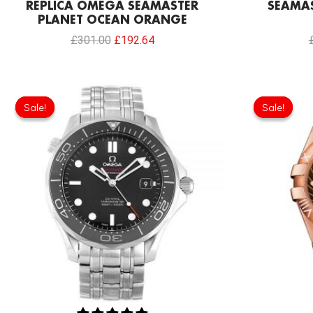
REPLICA OMEGA SEAMASTER
SEAMAS
PLANET OCEAN ORANGE
£
301.00
£
192.64
Original
Current
price
price
Sale!
Sale!
Sale!
Sale!
was:
is:
£301.00.
£192.64.