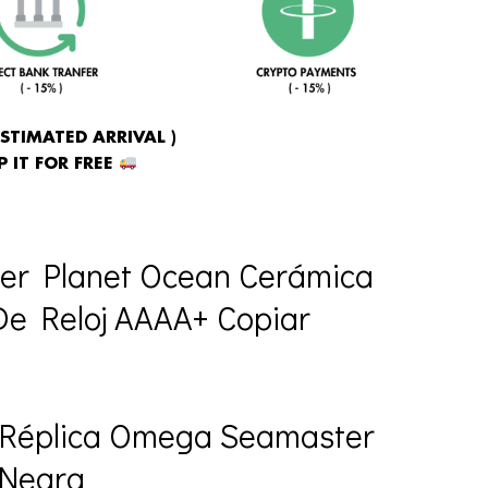
ESTIMATED ARRIVAL )
 IT FOR FREE
er Planet Ocean Cerámica
De Reloj AAAA+ Copiar
 Réplica Omega Seamaster
 Negra