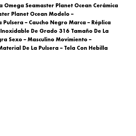
ica Omega Seamaster Planet Ocean Cerámica
ter Planet Ocean Modelo –
a Pulsera – Caucho Negro Marca – Réplica
o Inoxidable De Grado 316 Tamaño De La
gra Sexo – Masculino Movimiento –
Material De La Pulsera – Tela Con Hebilla