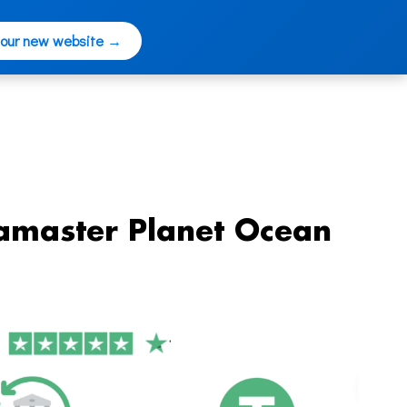
 our new website →
amaster Planet Ocean