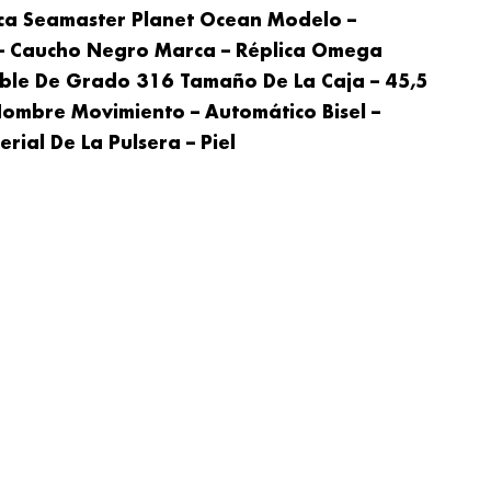
ca Seamaster Planet Ocean Modelo –
 – Caucho Negro Marca – Réplica Omega
able De Grado 316 Tamaño De La Caja – 45,5
Hombre Movimiento – Automático Bisel –
rial De La Pulsera – Piel