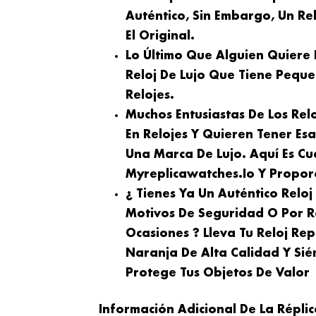
Auténtico, Sin Embargo, Un Rel
El Original.
Lo Último Que Alguien Quiere
Reloj De Lujo Que Tiene Peque
Relojes.
Muchos Entusiastas De Los Rel
En Relojes Y Quieren Tener Es
Una Marca De Lujo. Aquí Es Cu
Myreplicawatches.io Y Proporc
¿ Tienes Ya Un Auténtico Relo
Motivos De Seguridad O Por R
Ocasiones ? Lleva Tu Reloj Re
Naranja De Alta Calidad Y Sié
Protege Tus Objetos De Valor
Información Adicional De La Répli