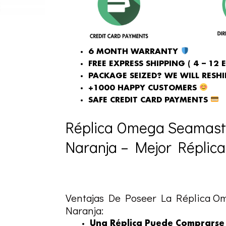
6 MONTH WARRANTY
FREE EXPRESS SHIPPING ( 4 – 12 
PACKAGE SEIZED? WE WILL RESHIP
+1000 HAPPY CUSTOMERS
SAFE CREDIT CARD PAYMENTS
Réplica Omega Seamaste
Naranja – Mejor Réplica
Ventajas De Poseer La Réplica O
Naranja:
Una Réplica Puede Comprarse