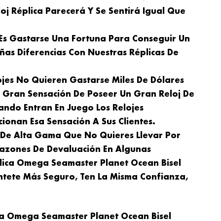
oj Réplica Parecerá Y Se Sentirá Igual Que
 Es Gastarse Una Fortuna Para Conseguir Un
ñas Diferencias Con Nuestras Réplicas De
ojes No Quieren Gastarse Miles De Dólares
a Gran Sensación De Poseer Un Gran Reloj De
ando Entran En Juego Los Relojes
ionan Esa Sensación A Sus Clientes.
j De Alta Gama Que No Quieres Llevar Por
azones De Devaluación En Algunas
plica Omega Seamaster Planet Ocean Bisel
ntete Más Seguro, Ten La Misma Confianza,
ca Omega Seamaster Planet Ocean Bisel