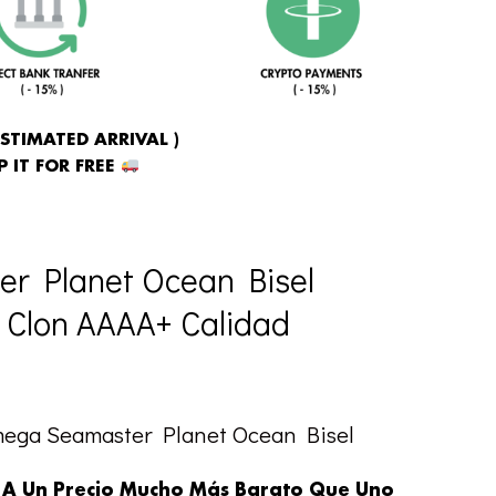
ESTIMATED ARRIVAL )
 IT FOR FREE
r Planet Ocean Bisel
 Clon AAAA+ Calidad
mega Seamaster Planet Ocean Bisel
 A Un Precio Mucho Más Barato Que Uno