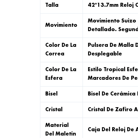
Talla
42*13.7mm Reloj 
Movimiento Suizo 
Movimiento
Detallado. Segun
Color De La
Pulsera De Malla 
Correa
Desplegable
Color De La
Estilo Tropical Es
Esfera
Marcadores De Pe
Bisel
Bisel De Cerámica
Cristal
Cristal De Zafiro
Material
Caja Del Reloj De 
Del Maletín