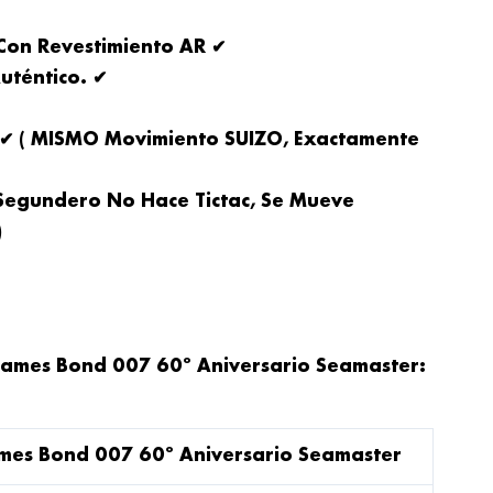
 Con Revestimiento AR ✔
uténtico. ✔
 ✔ ( MISMO Movimiento SUIZO, Exactamente
 Segundero No Hace Tictac, Se Mueve
)
ames Bond 007 60º Aniversario Seamaster:
mes Bond 007 60º Aniversario Seamaster