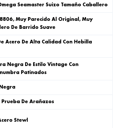
Omega Seamaster Suizo Tamaño Caballero
8806, Muy Parecido Al Original, Muy
dero De Barrido Suave
De Acero De Alta Calidad Con Hebilla
fera Negra De Estilo Vintage Con
numbra Patinados
 Negra
 A Prueba De Arañazos
Acero Stewl