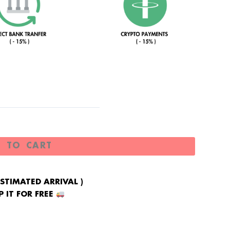
 TO CART
ESTIMATED ARRIVAL )
 IT FOR FREE