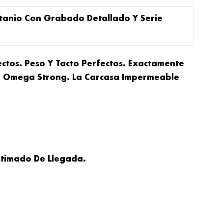
itanio Con Grabado Detallado Y Serie
ctos. Peso Y Tacto Perfectos. Exactamente
ón Omega Strong. La Carcasa Impermeable
Estimado De Llegada.