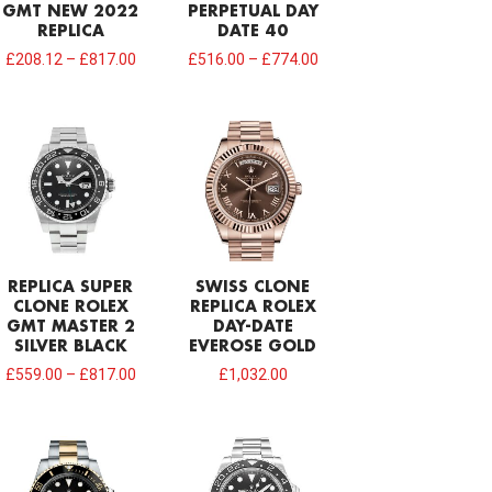
GMT NEW 2022
PERPETUAL DAY
REPLICA
DATE 40
£
208.12
–
£
817.00
£
516.00
–
£
774.00
REPLICA SUPER
SWISS CLONE
CLONE ROLEX
REPLICA ROLEX
GMT MASTER 2
DAY-DATE
SILVER BLACK
EVEROSE GOLD
£
559.00
–
£
817.00
£
1,032.00