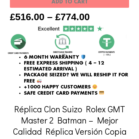
ADD TO CART
quantity
£
516.00
–
£
774.00
6 MONTH WARRANTY
FREE EXPRESS SHIPPING ( 4 – 12
ESTIMATED ARRIVAL )
PACKAGE SEIZED? WE WILL RESHIP IT FOR
FREE
+1000 HAPPY CUSTOMERS
SAFE CREDIT CARD PAYMENTS
Réplica Clon Suizo Rolex GMT
Master 2 Batman – Mejor
Calidad Réplica Versión Copia