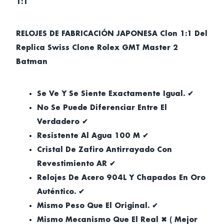
1:1
RELOJES DE FABRICACIÓN JAPONESA Clon 1:1 Del
Replica Swiss Clone Rolex GMT Master 2
Batman
Se Ve Y Se Siente Exactamente Igual. ✔
No Se Puede Diferenciar Entre El
Verdadero ✔
Resistente Al Agua 100 M ✔
Cristal De Zafiro Antirrayado Con
Revestimiento AR ✔
Relojes De Acero 904L Y Chapados En Oro
Auténtico. ✔
Mismo Peso Que El Original. ✔
Mismo Mecanismo Que El Real ✖ ( Mejor