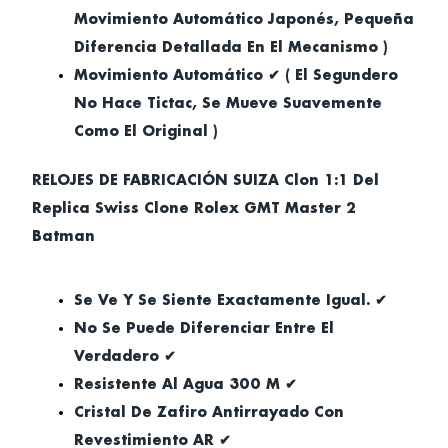
Movimiento Automático Japonés, Pequeña
Diferencia Detallada En El Mecanismo )
Movimiento Automático ✔ ( El Segundero
No Hace Tictac, Se Mueve Suavemente
Como El Original )
RELOJES DE FABRICACIÓN SUIZA Clon 1:1 Del
Replica Swiss Clone Rolex GMT Master 2
Batman
Se Ve Y Se Siente Exactamente Igual. ✔
No Se Puede Diferenciar Entre El
Verdadero ✔
Resistente Al Agua 300 M ✔
Cristal De Zafiro Antirrayado Con
Revestimiento AR ✔