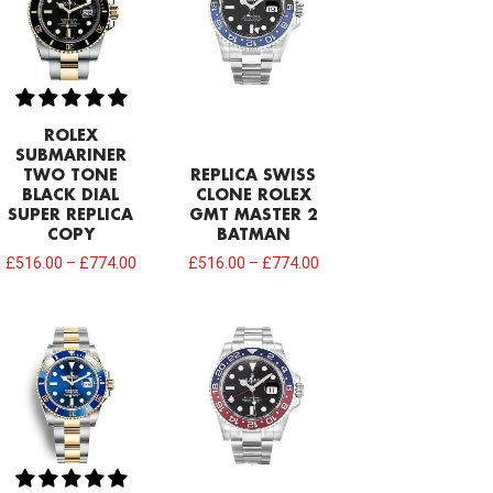
ROLEX
SUBMARINER
TWO TONE
REPLICA SWISS
BLACK DIAL
CLONE ROLEX
SUPER REPLICA
GMT MASTER 2
COPY
BATMAN
£
516.00
–
£
774.00
£
516.00
–
£
774.00