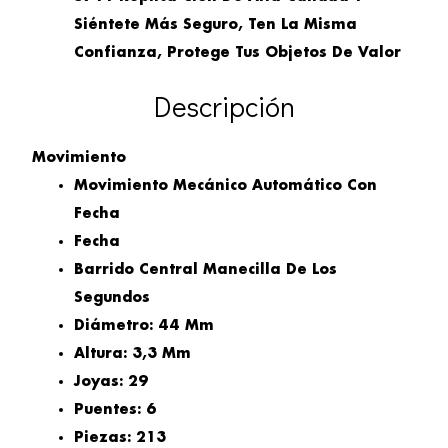
Siéntete Más Seguro, Ten La Misma
Confianza, Protege Tus Objetos De Valor
Descripción
Movimiento
Movimiento Mecánico Automático Con
Fecha
Fecha
Barrido Central Manecilla De Los
Segundos
Diámetro: 44 Mm
Altura: 3,3 Mm
Joyas: 29
Puentes: 6
Piezas: 213