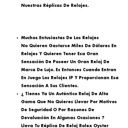
Nuestras Réplicas De Relojes.
Muchos Entusiastas De Los Relojes
No Quieren Gastarse Miles De Dólares En
Relojes Y Quieren Tener Esa Gran
Sensación De Poseer Un Gran Reloj De
Marca De Lujo. Es Entonces Cuando Entran
En Juego Los Relojes IP Y Proporcionan Esa
Sensación A Sus Clientes.
¿ Tienes Ya Un Auténtico Reloj De Alta
Gama Que No Quieres Llevar Por Motivos
De Seguridad O Por Razones De
Devaluación En Algunas Ocasiones ?
Lleva Tu Réplica De Reloj Rolex Oyster