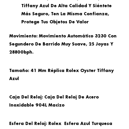
Tiffany Azul De Alta Calidad Y Siéntete
Más Seguro, Ten La Misma Confianza,
Protege Tus Objetos De Valor
Movimiento
: Movimiento Automático 3230 Con
Segundero De Barrido Muy Suave, 25 Joyas Y
28800bph.
Tamaño
: 41 Mm Réplica Rolex Oyster Tiffany
Azul
Caja Del
Reloj: Caja Del Reloj De Acero
Inoxidable 904L Macizo
Esfera Del Reloj
: Rolex Esfera Azul Turquesa