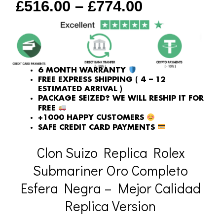
£
516.00
–
£
774.00
6 MONTH WARRANTY
FREE EXPRESS SHIPPING ( 4 – 12
ESTIMATED ARRIVAL )
PACKAGE SEIZED? WE WILL RESHIP IT FOR
FREE
+1000 HAPPY CUSTOMERS
SAFE CREDIT CARD PAYMENTS
Clon Suizo Replica Rolex
Submariner Oro Completo
Esfera Negra – Mejor Calidad
Replica Version