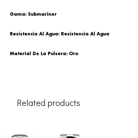
Gama: Submariner
Resistencia Al Agua: Resistencia Al Agua
Material De La Pulsera: Oro
Related products
Original
Current
Original
Current