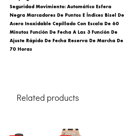
Seguridad Movimiento: Automático Esfera
Negra Marcadores De Puntos E Índices Bisel De
Acero Inoxidable Cepillado Con Escala De 60
Minutos Función De Fecha A Las 3 Función De
Ajuste Rápido De Fecha Reserva De Marcha De
70 Horas
Related products
Original
Current
Original
Current