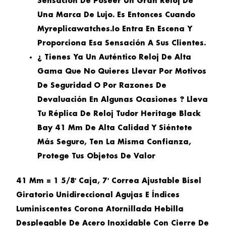
Sensación De Poseer Un Gran Reloj De
Una Marca De Lujo. Es Entonces Cuando
Myreplicawatches.io Entra En Escena Y
Proporciona Esa Sensación A Sus Clientes.
¿ Tienes Ya Un Auténtico Reloj De Alta
Gama Que No Quieres Llevar Por Motivos
De Seguridad O Por Razones De
Devaluación En Algunas Ocasiones ? Lleva
Tu Réplica De Reloj Tudor Heritage Black
Bay 41 Mm De Alta Calidad Y Siéntete
Más Seguro, Ten La Misma Confianza,
Protege Tus Objetos De Valor
41 Mm = 1 5/8′ Caja, 7′ Correa Ajustable Bisel
Giratorio Unidireccional Agujas E Índices
Luminiscentes Corona Atornillada Hebilla
Desplegable De Acero Inoxidable Con Cierre De