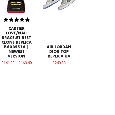
CARTIER
LOVE/NAIL
BRACELET BEST
CLONE REPLICA
B6035516 |
AIR JORDAN
NEWEST
DIOR TOP
VERSION
REPLICA UA
£
141.89
–
£
163.40
£
240.80