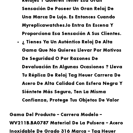
Relojes Y Quieren Tener Esa Gran
Sensación De Poseer Un Gran Reloj De
Una Marca De Lujo. Es Entonces Cuando
Myreplicawatches.io Entra En Escena Y
Proporciona Esa Sensación A Sus Clientes.
¿ Tienes Ya Un Auténtico Reloj De Alta
Gama Que No Quieres Llevar Por Motivos
De Seguridad O Por Razones De
Devaluación En Algunas Ocasiones ? Lleva
Tu Réplica De Reloj Tag Heuer Carrera De
Acero De Alta Calidad Con Esfera Negra Y
Siéntete Más Seguro, Ten La Misma
Confianza, Protege Tus Objetos De Valor
Gama Del Producto – Carrera Modelo –
WV211B.BA0787 Material De La Pulsera – Acero
Inoxidable De Grado 316 Marca – Tag Heuer